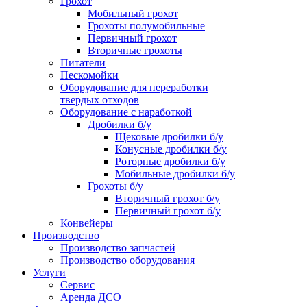
Грохот
Мобильный грохот
Грохоты полумобильные
Первичный грохот
Вторичные грохоты
Питатели
Пескомойки
Оборудование для переработки
твердых отходов
Оборудование с наработкой
Дробилки б/у
Щековые дробилки б/у
Конусные дробилки б/у
Роторные дробилки б/у
Мобильные дробилки б/у
Грохоты б/у
Вторичный грохот б/у
Первичный грохот б/у
Конвейеры
Производство
Производство запчастей
Производство оборудования
Услуги
Сервис
Аренда ДСО