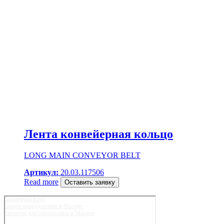
Лента конвейерная кольцо
LONG MAIN CONVEYOR BELT
Артикул:
20.03.117506
Read more
Оставить заявку
Карьерный клуб
Горное оборудование в Москве
Запчасти для спецтехники в Москве