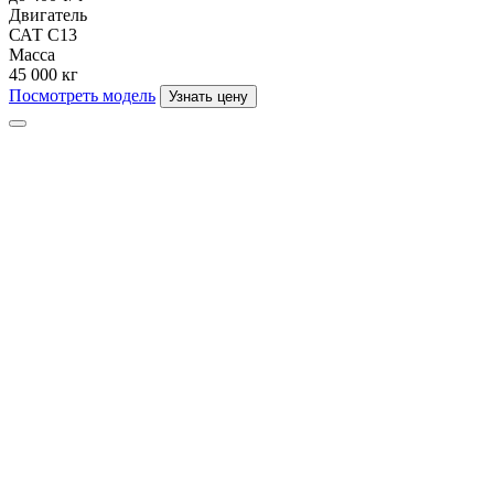
Двигатель
САТ С13
Масса
45 000 кг
Посмотреть модель
Узнать цену