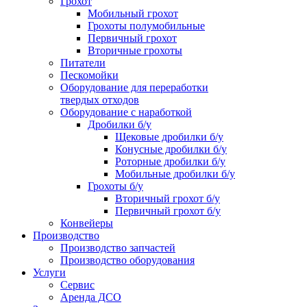
Грохот
Мобильный грохот
Грохоты полумобильные
Первичный грохот
Вторичные грохоты
Питатели
Пескомойки
Оборудование для переработки
твердых отходов
Оборудование с наработкой
Дробилки б/у
Щековые дробилки б/у
Конусные дробилки б/у
Роторные дробилки б/у
Мобильные дробилки б/у
Грохоты б/у
Вторичный грохот б/у
Первичный грохот б/у
Конвейеры
Производство
Производство запчастей
Производство оборудования
Услуги
Сервис
Аренда ДСО