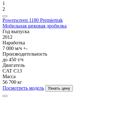
1
2
Powerscreen 1180 Premiertrak
Мобильная щековая дробилка
Год выпуска
2012
Наработка
7 000 м/ч +-
Производительность
до 450 т/ч
Двигатель
CAT C13
Масса
56 700 кг
Посмотреть модель
Узнать цену