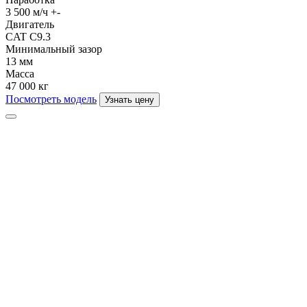
3 500 м/ч +-
Двигатель
CAT C9.3
Минимальный зазор
13 мм
Масса
47 000 кг
Посмотреть модель
Узнать цену