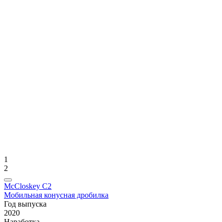
1
2
McCloskey C2
Мобильная конусная дробилка
Год выпуска
2020
Нaрабoткa