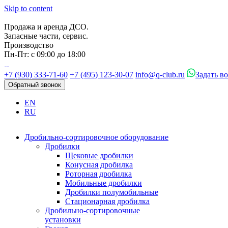
Skip to content
Продажа и аренда ДСО.
Запасные части, сервис.
Производство
Пн-Пт: с 09:00 до 18:00
+7 (930) 333-71-60
+7 (495) 123-30-07
info@q-club.ru
Задать в
Обратный звонок
EN
RU
Дробильно-сортировочное оборудование
Дробилки
Щековые дробилки
Конусная дробилка
Роторная дробилка
Мобильные дробилки
Дробилки полумобильные
Стационарная дробилка
Дробильно-сортировочные
установки