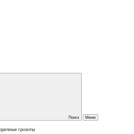
Поиск
Меню
оричные грохоты