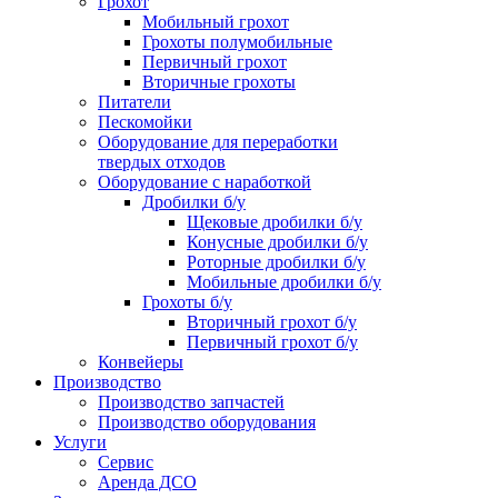
Грохот
Мобильный грохот
Грохоты полумобильные
Первичный грохот
Вторичные грохоты
Питатели
Пескомойки
Оборудование для переработки
твердых отходов
Оборудование с наработкой
Дробилки б/у
Щековые дробилки б/у
Конусные дробилки б/у
Роторные дробилки б/у
Мобильные дробилки б/у
Грохоты б/у
Вторичный грохот б/у
Первичный грохот б/у
Конвейеры
Производство
Производство запчастей
Производство оборудования
Услуги
Сервис
Аренда ДСО