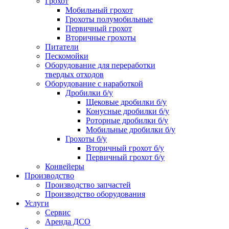
Грохот
Мобильный грохот
Грохоты полумобильные
Первичный грохот
Вторичные грохоты
Питатели
Пескомойки
Оборудование для переработки
твердых отходов
Оборудование с наработкой
Дробилки б/у
Щековые дробилки б/у
Конусные дробилки б/у
Роторные дробилки б/у
Мобильные дробилки б/у
Грохоты б/у
Вторичный грохот б/у
Первичный грохот б/у
Конвейеры
Производство
Производство запчастей
Производство оборудования
Услуги
Сервис
Аренда ДСО