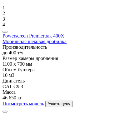
1
2
3
4
Powerscreen Premiertrak 400X
Мобильная щековая дробилка
Производительность
до 400 т/ч
Размер камеры дробления
1100 x 700 мм
Объем бункера
10 м3
Двигатель
CAT C9.3
Масса
46 650 кг
Посмотреть модель
Узнать цену