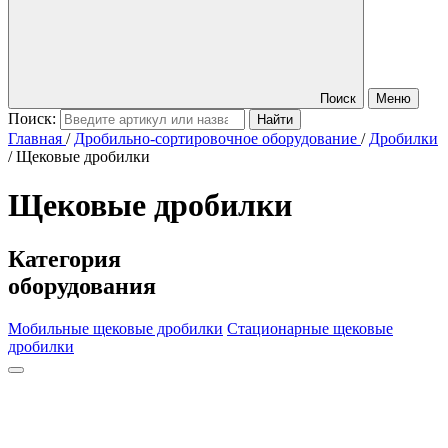
Поиск
Меню
Поиск:
Главная
/
Дробильно-сортировочное оборудование
/
Дробилки
/
Щековые дробилки
Щековые дробилки
Категория
оборудования
Мобильные щековые дробилки
Стационарные щековые
дробилки