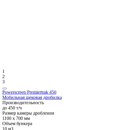
1
2
3
Powerscreen Premiertrak 450
Мобильная щековая дробилка
Производительность
до 450 т/ч
Размер камеры дробления
1100 x 700 мм
Объем бункера
10 м3