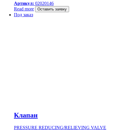
Артикул:
02020146
Read more
Оставить заявку
Под заказ
Клапан
PRESSURE REDUCING/RELIEVING VALVE