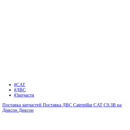
#CAT
#ДВС
#Запчасти
Поставка запчастей
Поставка ДВС Caterpillar CAT C9.3B на
Диксон
Диксон