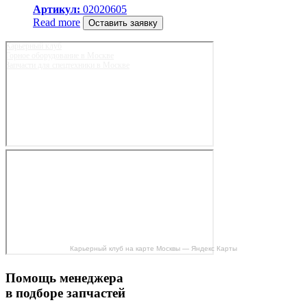
Артикул:
02020605
Read more
Оставить заявку
Карьерный клуб
Горное оборудование в Москве
Запчасти для спецтехники в Москве
Карьерный клуб на карте Москвы — Яндекс Карты
Помощь менеджера
в подборе запчастей