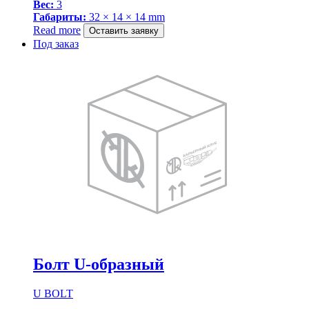
Вес:
3
Габариты:
32 × 14 × 14 mm
Read more
Оставить заявку
Под заказ
Болт U-образный
U BOLT