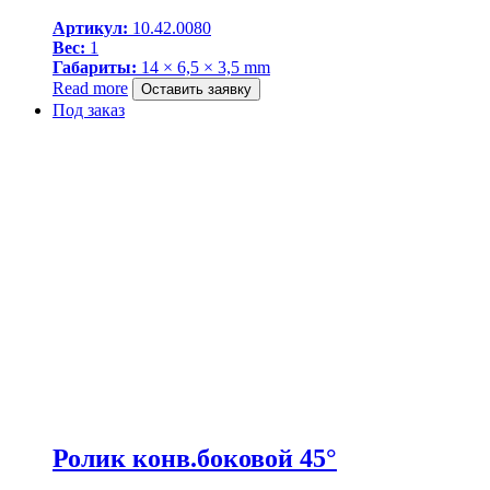
Артикул:
10.42.0080
Вес:
1
Габариты:
14 × 6,5 × 3,5 mm
Read more
Оставить заявку
Под заказ
Ролик конв.боковой 45°