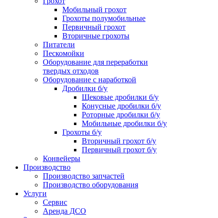
Грохот
Мобильный грохот
Грохоты полумобильные
Первичный грохот
Вторичные грохоты
Питатели
Пескомойки
Оборудование для переработки
твердых отходов
Оборудование с наработкой
Дробилки б/у
Щековые дробилки б/у
Конусные дробилки б/у
Роторные дробилки б/у
Мобильные дробилки б/у
Грохоты б/у
Вторичный грохот б/у
Первичный грохот б/у
Конвейеры
Производство
Производство запчастей
Производство оборудования
Услуги
Сервис
Аренда ДСО