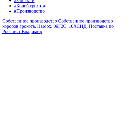
#Запчасти
#Короб грохота
#Производство
Собственное производство
Собственное производство
коробов грохота. Hardox, 09Г2С, 10ХСНД. Поставка по
России.
г.Владимир