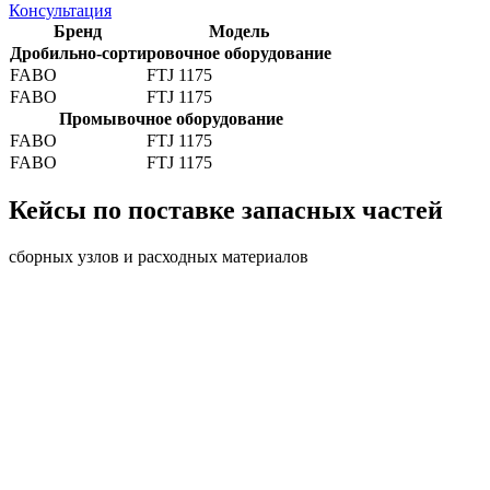
Консультация
Бренд
Модель
Дробильно-сортировочное оборудование
FABO
FTJ 1175
FABO
FTJ 1175
Промывочное оборудование
FABO
FTJ 1175
FABO
FTJ 1175
Кейсы по поставке запасных частей
сборных узлов и расходных материалов