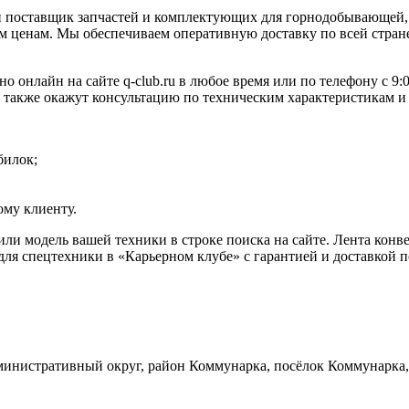
 поставщик запчастей и комплектующих для горнодобывающей, 
 ценам. Мы обеспечиваем оперативную доставку по всей стране
но онлайн на сайте q-club.ru в любое время или по телефону с 
а также окажут консультацию по техническим характеристикам и
билок;
му клиенту.
 или модель вашей техники в строке поиска на сайте. Лента ко
ля спецтехники в «Карьерном клубе» с гарантией и доставкой п
инистративный округ, район Коммунарка, посёлок Коммунарка, 