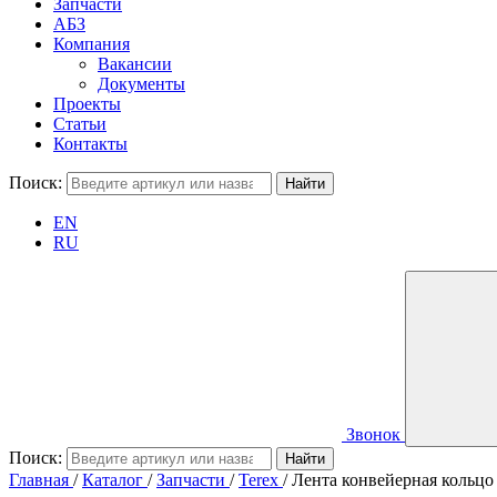
Запчасти
АБЗ
Компания
Вакансии
Документы
Проекты
Статьи
Контакты
Поиск:
EN
RU
Звонок
Поиск:
Главная
/
Каталог
/
Запчасти
/
Terex
/
Лента конвейерная кольцо