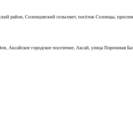
кий район, Солонцовский сельсовет, посёлок Солонцы, проспек
он, Аксайское городское поселение, Аксай, улица Пороховая Ба