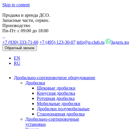
Skip to content
Продажа и аренда ДСО.
Запасные части, сервис.
Производство
Пн-Пт: с 09:00 до 18:00
+7 (930) 333-71-60
+7 (495) 123-30-07
info@q-club.ru
Задать в
Обратный звонок
EN
RU
Дробильно-сортировочное оборудование
Дробилки
Щековые дробилки
Конусная дробилка
Роторная дробилка
Мобильные дробилки
Дробилки полумобильные
Стационарная дробилка
Дробильно-сортировочные
установки