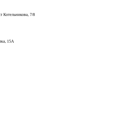
т Котельникова, 7/8
лка, 15А