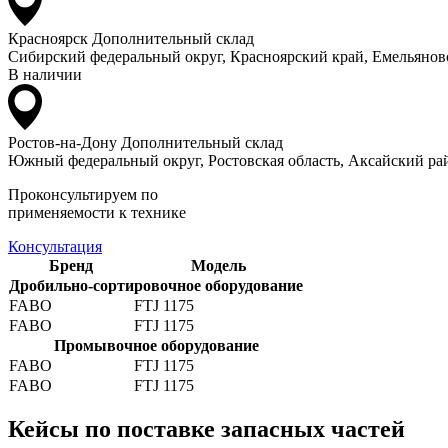
Красноярск
Дополнительный склад
Сибирский федеральный округ, Красноярский край, Емельяновс
В наличии
Ростов-на-Дону
Дополнительный склад
Южный федеральный округ, Ростовская область, Аксайский рай
Проконсультируем по
применяемости к технике
Консультация
Бренд
Модель
Дробильно-сортировочное оборудование
FABO
FTJ 1175
FABO
FTJ 1175
Промывочное оборудование
FABO
FTJ 1175
FABO
FTJ 1175
Кейсы по поставке запасных частей