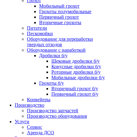
Грохот
Мобильный грохот
Грохоты полумобильные
Первичный грохот
Вторичные грохоты
Питатели
Пескомойки
Оборудование для переработки
твердых отходов
Оборудование с наработкой
Дробилки б/у
Щековые дробилки б/у
Конусные дробилки б/у
Роторные дробилки б/у
Мобильные дробилки б/у
Грохоты б/у
Вторичный грохот б/у
Первичный грохот б/у
Конвейеры
Производство
Производство запчастей
Производство оборудования
Услуги
Сервис
Аренда ДСО