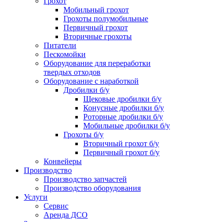
Грохот
Мобильный грохот
Грохоты полумобильные
Первичный грохот
Вторичные грохоты
Питатели
Пескомойки
Оборудование для переработки
твердых отходов
Оборудование с наработкой
Дробилки б/у
Щековые дробилки б/у
Конусные дробилки б/у
Роторные дробилки б/у
Мобильные дробилки б/у
Грохоты б/у
Вторичный грохот б/у
Первичный грохот б/у
Конвейеры
Производство
Производство запчастей
Производство оборудования
Услуги
Сервис
Аренда ДСО