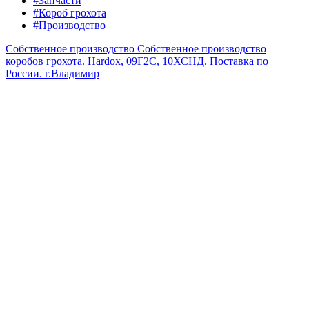
#Запчасти
#Короб грохота
#Производство
Собственное производство
Собственное производство
коробов грохота. Hardox, 09Г2С, 10ХСНД. Поставка по
России.
г.Владимир