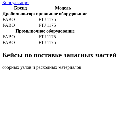
Консультация
Бренд
Модель
Дробильно-сортировочное оборудование
FABO
FTJ 1175
FABO
FTJ 1175
Промывочное оборудование
FABO
FTJ 1175
FABO
FTJ 1175
Кейсы по поставке запасных частей
сборных узлов и расходных материалов