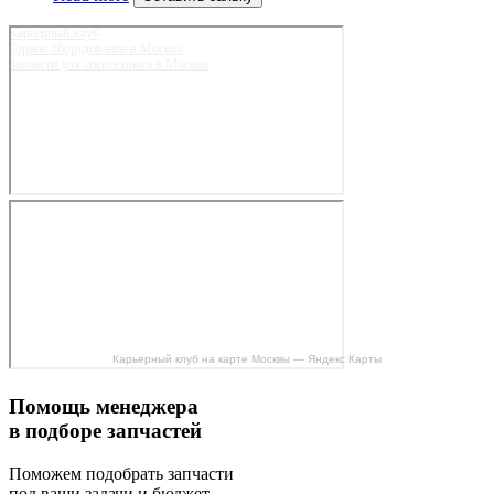
Карьерный клуб
Горное оборудование в Москве
Запчасти для спецтехники в Москве
Карьерный клуб на карте Москвы — Яндекс Карты
Помощь менеджера
в подборе запчастей
Поможем подобрать запчасти
под ваши задачи и бюджет