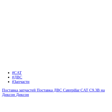
#CAT
#ДВС
#Запчасти
Поставка запчастей
Поставка ДВС Caterpillar CAT C9.3B на
Диксон
Диксон