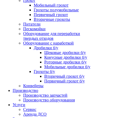
Грохот
Мобильный грохот
Грохоты полумобильные
Первичный грохот
Вторичные грохоты
Питатели
Пескомойки
Оборудование для переработки
твердых отходов
Оборудование с наработкой
Дробилки б/у
Щековые дробилки б/у
Конусные дробилки б/у
Роторные дробилки б/у
Мобильные дробилки б/у
Грохоты б/у
Вторичный грохот б/у
Первичный грохот б/у
Конвейеры
Производство
Производство запчастей
Производство оборудования
Услуги
Сервис
Аренда ДСО