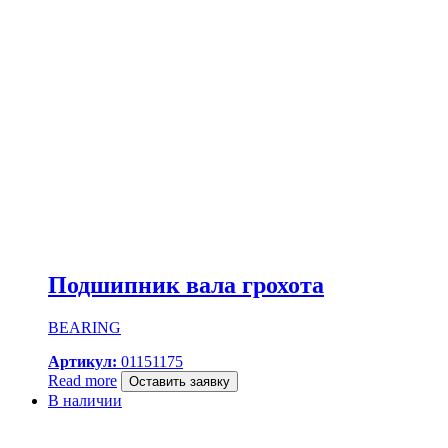
Подшипник вала грохота
BEARING
Артикул:
01151175
Read more
Оставить заявку
В наличии