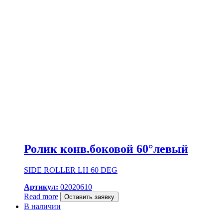
Ролик конв.боковой 60°левый
SIDE ROLLER LH 60 DEG
Артикул:
02020610
Read more
Оставить заявку
В наличии