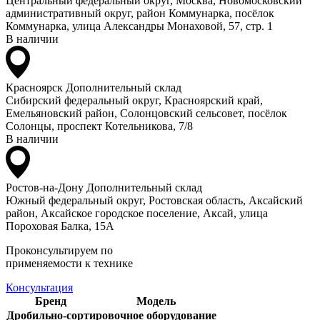
Центральный федеральный округ, Москва, Новомосковский
административный округ, район Коммунарка, посёлок
Коммунарка, улица Александры Монаховой, 57, стр. 1
В наличии
Красноярск
Дополнительный склад
Сибирский федеральный округ, Красноярский край,
Емельяновский район, Солонцовский сельсовет, посёлок
Солонцы, проспект Котельникова, 7/8
В наличии
Ростов-на-Дону
Дополнительный склад
Южный федеральный округ, Ростовская область, Аксайский
район, Аксайское городское поселение, Аксай, улица
Пороховая Балка, 15А
Проконсультируем по
применяемости к технике
Консультация
Бренд
Модель
Дробильно-сортировочное оборудование