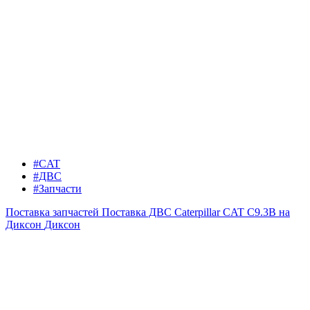
#CAT
#ДВС
#Запчасти
Поставка запчастей
Поставка ДВС Caterpillar CAT C9.3B на
Диксон
Диксон