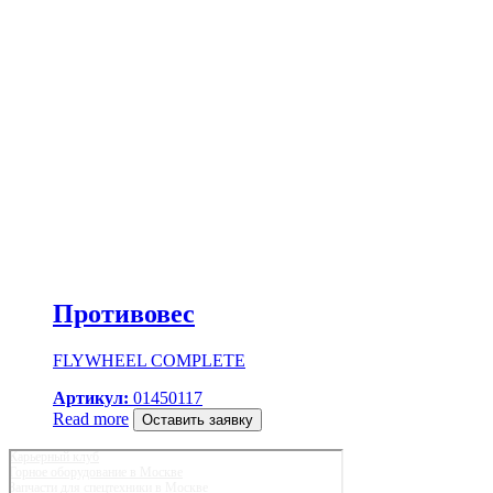
Противовес
FLYWHEEL COMPLETE
Артикул:
01450117
Read more
Оставить заявку
Карьерный клуб
Горное оборудование в Москве
Запчасти для спецтехники в Москве