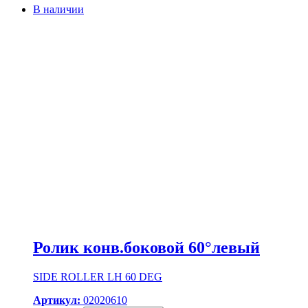
В наличии
Ролик конв.боковой 60°левый
SIDE ROLLER LH 60 DEG
Артикул:
02020610