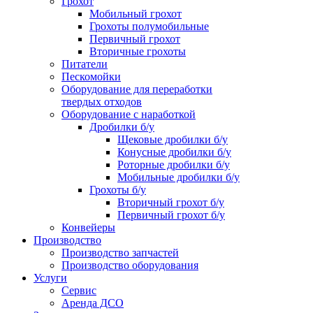
Грохот
Мобильный грохот
Грохоты полумобильные
Первичный грохот
Вторичные грохоты
Питатели
Пескомойки
Оборудование для переработки
твердых отходов
Оборудование с наработкой
Дробилки б/у
Щековые дробилки б/у
Конусные дробилки б/у
Роторные дробилки б/у
Мобильные дробилки б/у
Грохоты б/у
Вторичный грохот б/у
Первичный грохот б/у
Конвейеры
Производство
Производство запчастей
Производство оборудования
Услуги
Сервис
Аренда ДСО