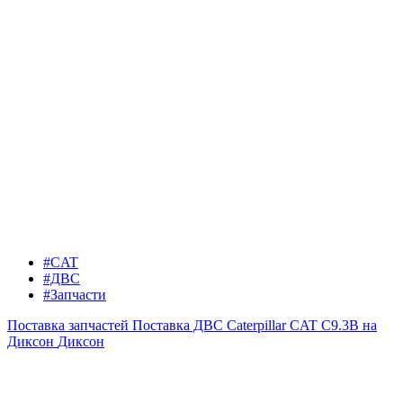
#CAT
#ДВС
#Запчасти
Поставка запчастей
Поставка ДВС Caterpillar CAT C9.3B на
Диксон
Диксон