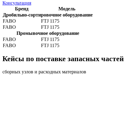
Консультация
Бренд
Модель
Дробильно-сортировочное оборудование
FABO
FTJ 1175
FABO
FTJ 1175
Промывочное оборудование
FABO
FTJ 1175
FABO
FTJ 1175
Кейсы по поставке запасных частей
сборных узлов и расходных материалов