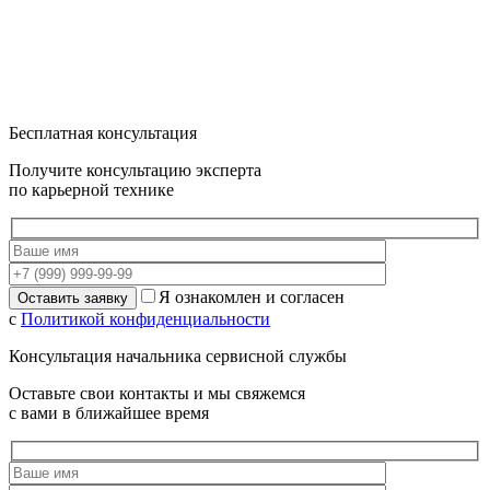
Бесплатная консультация
Получите консультацию эксперта
по карьерной технике
Я ознакомлен и согласен
с
Политикой конфиденциальности
Консультация начальника сервисной службы
Оставьте свои контакты и мы свяжемся
с вами в ближайшее время