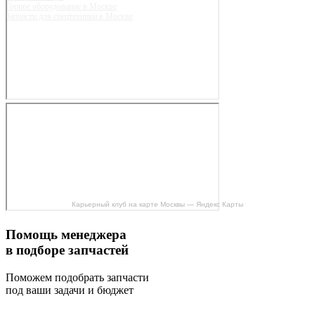
Горное оборудование в Москве
Запчасти для спецтехники в Москве
Карьерный клуб на карте Москвы — Яндекс Карты
Помощь менеджера
в подборе запчастей
Поможем подобрать запчасти
под ваши задачи и бюджет