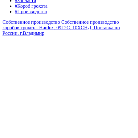
#Запчасти
#Короб грохота
#Производство
Собственное производство
Собственное производство
коробов грохота. Hardox, 09Г2С, 10ХСНД. Поставка по
России.
г.Владимир