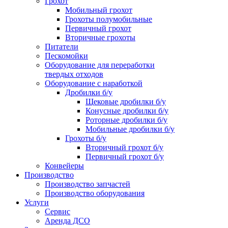
Грохот
Мобильный грохот
Грохоты полумобильные
Первичный грохот
Вторичные грохоты
Питатели
Пескомойки
Оборудование для переработки
твердых отходов
Оборудование с наработкой
Дробилки б/у
Щековые дробилки б/у
Конусные дробилки б/у
Роторные дробилки б/у
Мобильные дробилки б/у
Грохоты б/у
Вторичный грохот б/у
Первичный грохот б/у
Конвейеры
Производство
Производство запчастей
Производство оборудования
Услуги
Сервис
Аренда ДСО