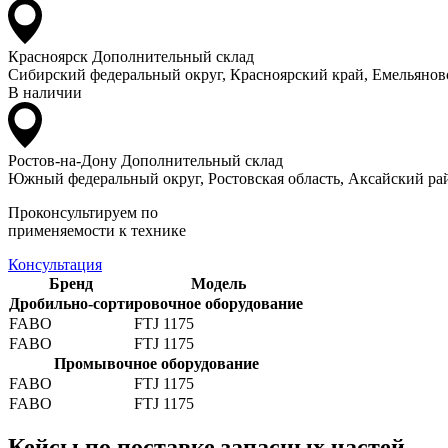
Красноярск
Дополнительный склад
Сибирский федеральный округ, Красноярский край, Емельяновс
В наличии
Ростов-на-Дону
Дополнительный склад
Южный федеральный округ, Ростовская область, Аксайский рай
Проконсультируем по
применяемости к технике
Консультация
Бренд
Модель
Дробильно-сортировочное оборудование
FABO
FTJ 1175
FABO
FTJ 1175
Промывочное оборудование
FABO
FTJ 1175
FABO
FTJ 1175
Кейсы по поставке запасных частей