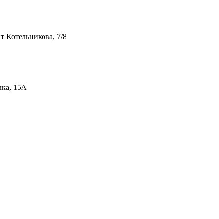
т Котельникова, 7/8
лка, 15А