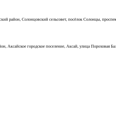
кий район, Солонцовский сельсовет, посёлок Солонцы, проспек
он, Аксайское городское поселение, Аксай, улица Пороховая Ба