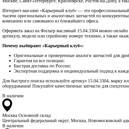
Москве, Санкт-Петербурге, Красноярске, Ростов-на-Дону, а так
Интернет-магазин «Карьерный клуб» — это профессиональный
тысячи оригинальных и аналоговых запчастей по конкурентным
компанию или самовывоз из ближайшего офиса.
Оформить заказ на Фильтр масляный 15.04.3304 можно онлайн н
артикулу, модели или серийному номеру техники, а также ока
Почему выбирают «Карьерный клуб»:
Оригинальные и проверенные аналоги запчастей для дро
Гарантия на все позиции;
Быстрая доставка по России;
Экспертная поддержка и индивидуальный подход к каждо
Для быстрого поиска используйте артикул 15.04.3304, марку 
оборудования! Покупайте качественные запчасти для спецтехни
В наличии
Москва
Основной склад
Центральный федеральный округ, Москва, Новомосковский адм
В наличии