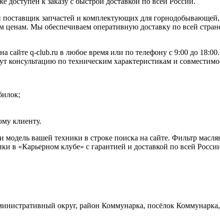
же доступен к заказу с быстрой доставкой по всей России.
 поставщик запчастей и комплектующих для горнодобывающей, 
 ценам. Мы обеспечиваем оперативную доставку по всей стране
а сайте q-club.ru в любое время или по телефону с 9:00 до 18:
жут консультацию по техническим характеристикам и совместимо
билок;
му клиенту.
или модель вашей техники в строке поиска на сайте. Фильтр ма
ки в «Карьерном клубе» с гарантией и доставкой по всей Росси
инистративный округ, район Коммунарка, посёлок Коммунарка, 