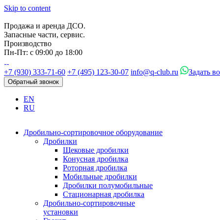
Skip to content
Продажа и аренда ДСО.
Запасные части, сервис.
Производство
Пн-Пт: с 09:00 до 18:00
+7 (930) 333-71-60
+7 (495) 123-30-07
info@q-club.ru
Задать в
Обратный звонок
EN
RU
Дробильно-сортировочное оборудование
Дробилки
Щековые дробилки
Конусная дробилка
Роторная дробилка
Мобильные дробилки
Дробилки полумобильные
Стационарная дробилка
Дробильно-сортировочные
установки