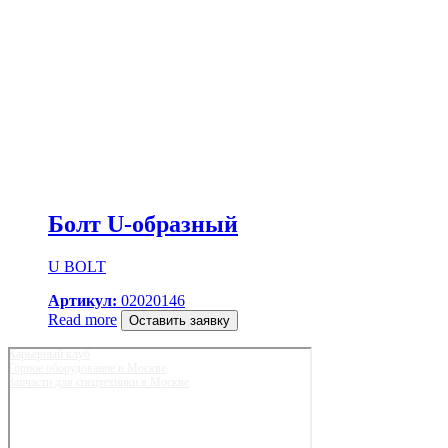
Болт U-образный
U BOLT
Артикул:
02020146
Read more
Оставить заявку
Карьерный клуб
Горное оборудование в Москве
Запчасти для спецтехники в Москве