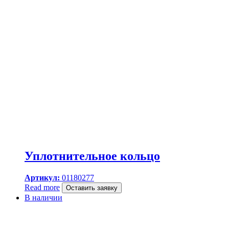
Уплотнительное кольцо
Артикул:
01180277
Read more
Оставить заявку
В наличии