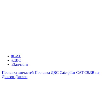
#CAT
#ДВС
#Запчасти
Поставка запчастей
Поставка ДВС Caterpillar CAT C9.3B на
Диксон
Диксон