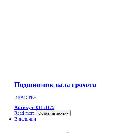
Подшипник вала грохота
BEARING
Артикул:
01151175
Read more
Оставить заявку
В наличии