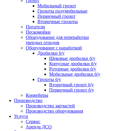
Грохот
Мобильный грохот
Грохоты полумобильные
Первичный грохот
Вторичные грохоты
Питатели
Пескомойки
Оборудование для переработки
твердых отходов
Оборудование с наработкой
Дробилки б/у
Щековые дробилки б/у
Конусные дробилки б/у
Роторные дробилки б/у
Мобильные дробилки б/у
Грохоты б/у
Вторичный грохот б/у
Первичный грохот б/у
Конвейеры
Производство
Производство запчастей
Производство оборудования
Услуги
Сервис
Аренда ДСО