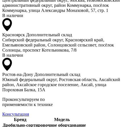
Центральный федеральный округ, Москва, Новомосковский
административный округ, район Коммунарка, посёлок
Коммунарка, улица Александры Монаховой, 57, стр. 1
В наличии
Красноярск
Дополнительный склад
Сибирский федеральный округ, Красноярский край,
Емельяновский район, Солонцовский сельсовет, посёлок
Солонцы, проспект Котельникова, 7/8
В наличии
Ростов-на-Дону
Дополнительный склад
Южный федеральный округ, Ростовская область, Аксайский
район, Аксайское городское поселение, Аксай, улица
Пороховая Балка, 15А
Проконсультируем по
применяемости к технике
Консультация
Бренд
Модель
Дробильно-сортировочное оборудование