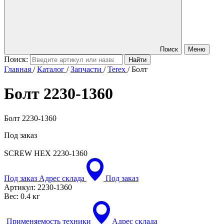
Поиск
Меню
Поиск:
Главная
/
Каталог
/
Запчасти
/
Terex
/
Болт
Болт
2230-1360
Болт 2230-1360
Под заказ
SCREW HEX
2230-1360
Под заказ
Адрес склада
Под заказ
Артикул:
2230-1360
Вес:
0.4 кг
Применяемость техники
Адрес склада