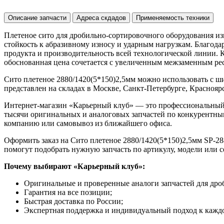
Описание запчасти
Адреса скдадов
Применяемость техники
Плетеное сито для дробильно-сортировочного оборудования из
стойкость к абразивному износу и ударным нагрузкам. Благод
продукта и производительность всей технологической линии. 
обоснованная цена сочетается с увеличенным межзаменным рес
Сито плетеное 2880/1420(5*150)2,5мм можно использовать с 
представлен на складах в Москве, Санкт-Петербурге, Красноярск
Интернет-магазин «Карьерный клуб» — это профессиональный
тысячи оригинальных и аналоговых запчастей по конкурентным
компанию или самовывоз из ближайшего офиса.
Оформить заказ на Сито плетеное 2880/1420(5*150)2,5мм SP-28
помогут подобрать нужную запчасть по артикулу, модели или 
Почему выбирают «Карьерный клуб»:
Оригинальные и проверенные аналоги запчастей для дро
Гарантия на все позиции;
Быстрая доставка по России;
Экспертная поддержка и индивидуальный подход к каждо