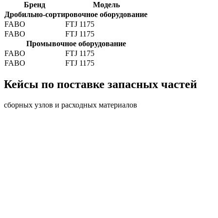
Бренд
Модель
Дробильно-сортировочное оборудование
FABO
FTJ 1175
FABO
FTJ 1175
Промывочное оборудование
FABO
FTJ 1175
FABO
FTJ 1175
Кейсы по поставке запасных частей
сборных узлов и расходных материалов