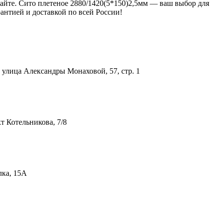
сайте. Сито плетеное 2880/1420(5*150)2,5мм — ваш выбор для
антией и доставкой по всей России!
улица Александры Монаховой, 57, стр. 1
т Котельникова, 7/8
лка, 15А