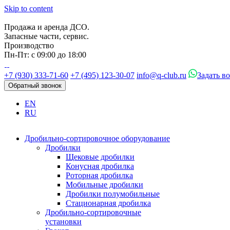
Skip to content
Продажа и аренда ДСО.
Запасные части, сервис.
Производство
Пн-Пт: с 09:00 до 18:00
+7 (930) 333-71-60
+7 (495) 123-30-07
info@q-club.ru
Задать в
Обратный звонок
EN
RU
Дробильно-сортировочное оборудование
Дробилки
Щековые дробилки
Конусная дробилка
Роторная дробилка
Мобильные дробилки
Дробилки полумобильные
Стационарная дробилка
Дробильно-сортировочные
установки