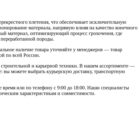
ерекрестного плетения, что обеспечивает исключительную
ионирование материала, напрямую влияя на качество конечного
ный материал, оптимизирующий процесс грохочения, где
 переработанной породы.
альное наличие товара уточняйте у менеджеров — товар
ой по всей России.
строительной и карьерной техники. В нашем ассортименте —
: вы можете выбрать курьерскую доставку, транспортную
е время или по телефону с 9:00 до 18:00. Наши специалисты
ническим характеристикам и совместимости.