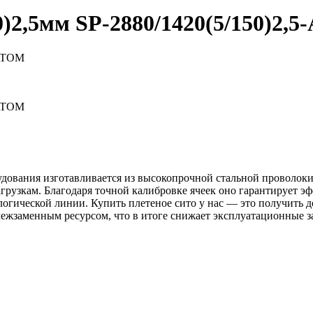
0)2,5мм
SP-2880/1420(5/150)2,
-ATOM
-ATOM
дования изготавливается из высокопрочной стальной проволоки 
грузкам. Благодаря точной калибровке ячеек оно гарантирует 
ологической линии. Купить плетеное сито у нас — это получит
 межзаменным ресурсом, что в итоге снижает эксплуатационные 