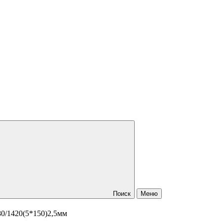
Поиск
Меню
80/1420(5*150)2,5мм