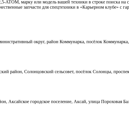
2,5-ATOM, марку или модель вашей техники в строке поиска на 
ественные запчасти для спецтехники в «Карьерном клубе» с гар
инистративный округ, район Коммунарка, посёлок Коммунарка, 
кий район, Солонцовский сельсовет, посёлок Солонцы, проспек
он, Аксайское городское поселение, Аксай, улица Пороховая Ба