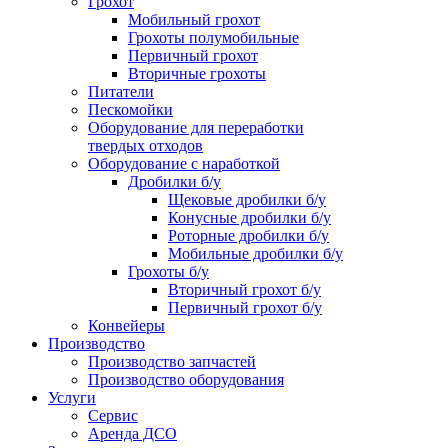
Грохот
Мобильный грохот
Грохоты полумобильные
Первичный грохот
Вторичные грохоты
Питатели
Пескомойки
Оборудование для переработки
твердых отходов
Оборудование с наработкой
Дробилки б/у
Щековые дробилки б/у
Конусные дробилки б/у
Роторные дробилки б/у
Мобильные дробилки б/у
Грохоты б/у
Вторичный грохот б/у
Первичный грохот б/у
Конвейеры
Производство
Производство запчастей
Производство оборудования
Услуги
Сервис
Аренда ДСО