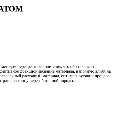
5-ATOM
методом перекрестного плетения, что обеспечивает
эффективное фракционирование материала, напрямую влияя на
ь долговечный расходный материал, оптимизирующий процесс
затраты на тонну переработанной породы.