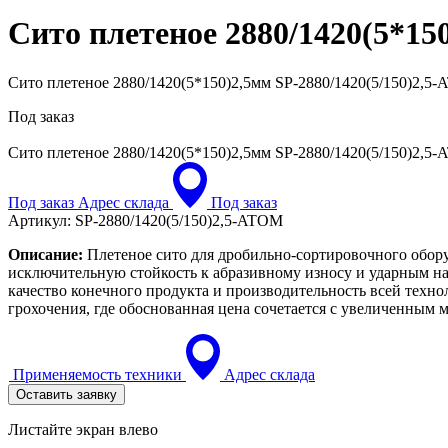
Сито плетеное 2880/1420(5*15
Сито плетеное 2880/1420(5*150)2,5мм SP-2880/1420(5/150)2,5
Под заказ
Сито плетеное 2880/1420(5*150)2,5мм
SP-2880/1420(5/150)2,5
Под заказ
Адрес склада
Под заказ
Артикул:
SP-2880/1420(5/150)2,5-ATOM
Описание:
Плетеное сито для дробильно-сортировочного обору
исключительную стойкость к абразивному износу и ударным на
качество конечного продукта и производительность всей техн
грохочения, где обоснованная цена сочетается с увеличенным
Применяемость техники
Адрес склада
Оставить заявку
Листайте экран влево