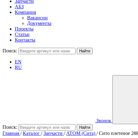
Запчасти
АБЗ
Компания
Вакансии
Документы
Проекты
Статьи
Контакты
Поиск:
EN
RU
Звонок
Поиск:
Главная
/
Каталог
/
Запчасти
/
ATOM (Сита)
/
Сито плетеное 28