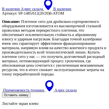
В наличии
Адрес склада
В наличии
Артикул:
SP-1485/612(20/20)6-ATOM
Описание:
Плетеное сито для дробильно-сортировочного
оборудования изготавливается из высокопрочной стальной
проволоки методом перекрестного плетения, что
обеспечивает исключительную стойкость к абразивному
износу и ударным нагрузкам. Благодаря точной калибровке
ячеек оно гарантирует эффективное фракционирование
материала, напрямую влияя на качество конечного продукта и
производительность всей технологической линии. Купить
плетеное сито у нас — это получить долговечный расходный
материал, оптимизирующий процесс грохочения, где
обоснованная цена сочетается с увеличенным межзаменным
ресурсом, что в итоге снижает эксплуатационные затраты на
тонну переработанной породы.
Применяемость техники
Адрес склада
Оставить заявку
Листайте экран влево