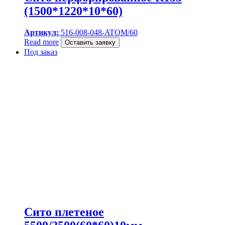
(1500*1220*10*60)
Артикул:
516-008-048-ATOM/60
Read more
Оставить заявку
Под заказ
Сито плетеное