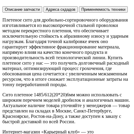
Описание запчасти
Адреса скдадов
Применяемость техники
Плетеное сито для дробильно-сортировочного оборудования
изготавливается из высокопрочной стальной проволоки
методом перекрестного плетения, что обеспечивает
исключительную стойкость к абразивному износу и ударным
нагрузкам. Благодаря точной калибровке ячеек оно
гарантирует эффективное фракционирование материала,
напрямую влияя на качество конечного продукта и
производительность всей технологической линии. Купить
плетеное сито у нас — это получить долговечный расходный
материал, оптимизирующий процесс грохочения, где
обоснованная цена сочетается с увеличенным межзаменным
ресурсом, что в итоге снижает эксплуатационные затраты на
тонну переработанной породы.
Сито плетеное 1485/612(20*20)6мм можно использовать с
широким перечнем моделей дробилок и аналогичных машин.
Актуальное наличие товара уточняйте у менеджеров — товар
представлен на складах в Москве, Санкт-Петербурге,
Красноярске, Ростов-на-Дону, а также доступен к заказу с
быстрой доставкой по всей России.
Интернет-магазин «Карьерный клуб» — это