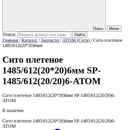
Поиск
Меню
Поиск:
Главная
/
Каталог
/
Запчасти
/
ATOM (Сита)
/
Сито плетеное
1485/612(20*20)6мм
Сито плетеное
1485/612(20*20)6мм
SP-
1485/612(20/20)6-ATOM
Сито плетеное 1485/612(20*20)6мм SP-1485/612(20/20)6-
ATOM
В наличии
Сито плетеное 1485/612(20*20)6мм
SP-1485/612(20/20)6-
ATOM