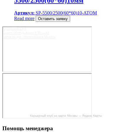
5500/2500(60*60)10мм
Артикул:
SP-5500/2500(60*60)10-ATOM
Read more
Оставить заявку
Карьерный клуб
Горное оборудование в Москве
Запчасти для спецтехники в Москве
Карьерный клуб на карте Москвы — Яндекс Карты
Помощь менеджера