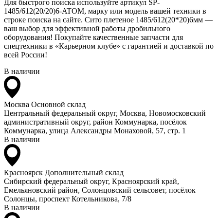
Для быстрого поиска используйте артикул SP-
1485/612(20/20)6-ATOM, марку или модель вашей техники в
строке поиска на сайте. Сито плетеное 1485/612(20*20)6мм —
ваш выбор для эффективной работы дробильного
оборудования! Покупайте качественные запчасти для
спецтехники в «Карьерном клубе» с гарантией и доставкой по
всей России!
В наличии
Москва
Основной склад
Центральный федеральный округ, Москва, Новомосковский
административный округ, район Коммунарка, посёлок
Коммунарка, улица Александры Монаховой, 57, стр. 1
В наличии
Красноярск
Дополнительный склад
Сибирский федеральный округ, Красноярский край,
Емельяновский район, Солонцовский сельсовет, посёлок
Солонцы, проспект Котельникова, 7/8
В наличии