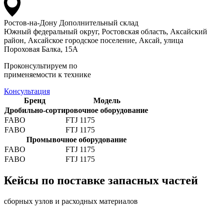
Ростов-на-Дону
Дополнительный склад
Южный федеральный округ, Ростовская область, Аксайский
район, Аксайское городское поселение, Аксай, улица
Пороховая Балка, 15А
Проконсультируем по
применяемости к технике
Консультация
Бренд
Модель
Дробильно-сортировочное оборудование
FABO
FTJ 1175
FABO
FTJ 1175
Промывочное оборудование
FABO
FTJ 1175
FABO
FTJ 1175
Кейсы по поставке запасных частей
сборных узлов и расходных материалов