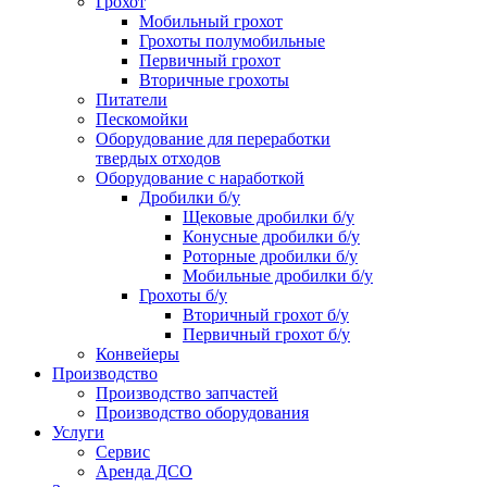
Грохот
Мобильный грохот
Грохоты полумобильные
Первичный грохот
Вторичные грохоты
Питатели
Пескомойки
Оборудование для переработки
твердых отходов
Оборудование с наработкой
Дробилки б/у
Щековые дробилки б/у
Конусные дробилки б/у
Роторные дробилки б/у
Мобильные дробилки б/у
Грохоты б/у
Вторичный грохот б/у
Первичный грохот б/у
Конвейеры
Производство
Производство запчастей
Производство оборудования
Услуги
Сервис
Аренда ДСО