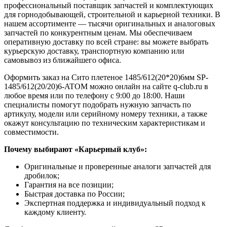
профессиональный поставщик запчастей и комплектующих
для горнодобывающей, строительной и карьерной техники. В
нашем ассортименте — тысячи оригинальных и аналоговых
запчастей по конкурентным ценам. Мы обеспечиваем
оперативную доставку по всей стране: вы можете выбрать
курьерскую доставку, транспортную компанию или
самовывоз из ближайшего офиса.
Оформить заказ на Сито плетеное 1485/612(20*20)6мм SP-
1485/612(20/20)6-ATOM можно онлайн на сайте q-club.ru в
любое время или по телефону с 9:00 до 18:00. Наши
специалисты помогут подобрать нужную запчасть по
артикулу, модели или серийному номеру техники, а также
окажут консультацию по техническим характеристикам и
совместимости.
Почему выбирают «Карьерный клуб»:
Оригинальные и проверенные аналоги запчастей для
дробилок;
Гарантия на все позиции;
Быстрая доставка по России;
Экспертная поддержка и индивидуальный подход к
каждому клиенту.