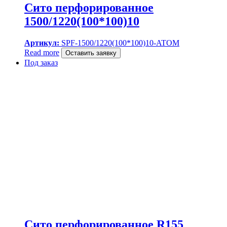
Сито перфорированное
1500/1220(100*100)10
Артикул:
SPF-1500/1220(100*100)10-ATOM
Read more
Оставить заявку
Под заказ
Сито перфорированное R155