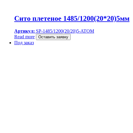
Сито плетеное 1485/1200(20*20)5мм
Артикул:
SP-1485/1200(20/20)5-ATOM
Read more
Оставить заявку
Под заказ