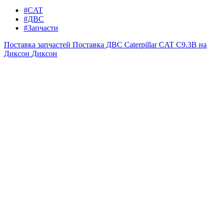
#CAT
#ДВС
#Запчасти
Поставка запчастей
Поставка ДВС Caterpillar CAT C9.3B на
Диксон
Диксон