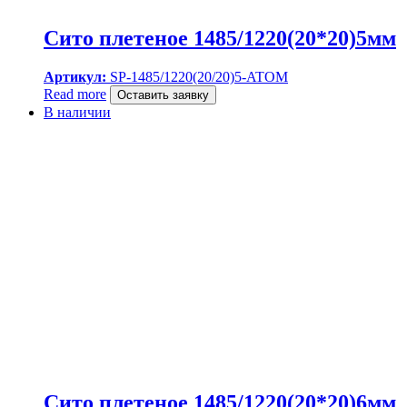
Сито плетеное 1485/1220(20*20)5мм
Артикул:
SP-1485/1220(20/20)5-ATOM
Read more
Оставить заявку
В наличии
Сито плетеное 1485/1220(20*20)6мм