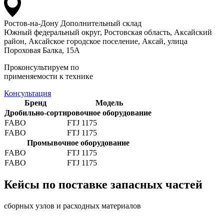
Ростов-на-Дону
Дополнительный склад
Южный федеральный округ, Ростовская область, Аксайский
район, Аксайское городское поселение, Аксай, улица
Пороховая Балка, 15А
Проконсультируем по
применяемости к технике
Консультация
Бренд
Модель
Дробильно-сортировочное оборудование
FABO
FTJ 1175
FABO
FTJ 1175
Промывочное оборудование
FABO
FTJ 1175
FABO
FTJ 1175
Кейсы по поставке запасных частей
сборных узлов и расходных материалов