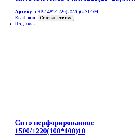
Артикул:
SP-1485/1220(20/20)6-ATOM
Read more
Оставить заявку
Под заказ
Сито перфорированное
1500/1220(100*100)10