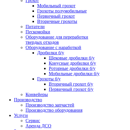
Грохот
Мобильный грохот
Грохоты полумобильные
Первичный грохот
Вторичные грохоты
Питатели
Пескомойки
Оборудование для переработки
твердых отходов
Оборудование с наработкой
Дробилки б/у
Щековые дробилки б/у
Конусные дробилки б/у
Роторные дробилки б/у
Мобильные дробилки б/у
Грохоты б/у
Вторичный грохот б/у
Первичный грохот б/у
Конвейеры
Производство
Производство запчастей
Производство оборудования
Услуги
Сервис
Аренда ДСО