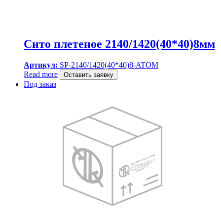
Сито плетеное 2140/1420(40*40)8мм
Артикул:
SP-2140/1420(40*40)8-ATOM
Read more
Оставить заявку
Под заказ