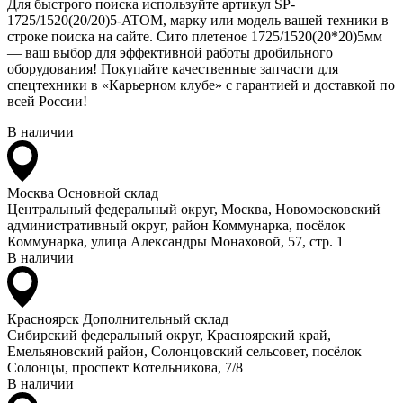
Для быстрого поиска используйте артикул SP-
1725/1520(20/20)5-ATOM, марку или модель вашей техники в
строке поиска на сайте. Сито плетеное 1725/1520(20*20)5мм
— ваш выбор для эффективной работы дробильного
оборудования! Покупайте качественные запчасти для
спецтехники в «Карьерном клубе» с гарантией и доставкой по
всей России!
В наличии
Москва
Основной склад
Центральный федеральный округ, Москва, Новомосковский
административный округ, район Коммунарка, посёлок
Коммунарка, улица Александры Монаховой, 57, стр. 1
В наличии
Красноярск
Дополнительный склад
Сибирский федеральный округ, Красноярский край,
Емельяновский район, Солонцовский сельсовет, посёлок
Солонцы, проспект Котельникова, 7/8
В наличии