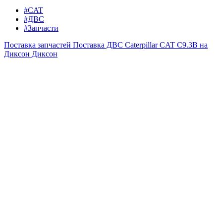
#CAT
#ДВС
#Запчасти
Поставка запчастей
Поставка ДВС Caterpillar CAT C9.3B на
Диксон
Диксон