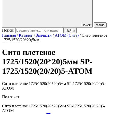
Поиск
Меню
Поиск:
Главная
/
Каталог
/
Запчасти
/
ATOM (Сита)
/
Сито плетеное
1725/1520(20*20)5мм
Сито плетеное
1725/1520(20*20)5мм
SP-
1725/1520(20/20)5-ATOM
Сито плетеное 1725/1520(20*20)5мм SP-1725/1520(20/20)5-
ATOM
Под заказ
Сито плетеное 1725/1520(20*20)5мм
SP-1725/1520(20/20)5-
ATOM