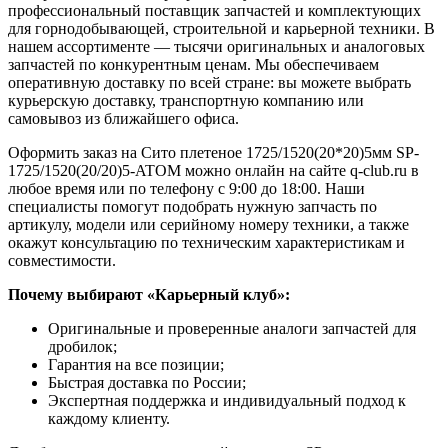
профессиональный поставщик запчастей и комплектующих
для горнодобывающей, строительной и карьерной техники. В
нашем ассортименте — тысячи оригинальных и аналоговых
запчастей по конкурентным ценам. Мы обеспечиваем
оперативную доставку по всей стране: вы можете выбрать
курьерскую доставку, транспортную компанию или
самовывоз из ближайшего офиса.
Оформить заказ на Сито плетеное 1725/1520(20*20)5мм SP-
1725/1520(20/20)5-ATOM можно онлайн на сайте q-club.ru в
любое время или по телефону с 9:00 до 18:00. Наши
специалисты помогут подобрать нужную запчасть по
артикулу, модели или серийному номеру техники, а также
окажут консультацию по техническим характеристикам и
совместимости.
Почему выбирают «Карьерный клуб»:
Оригинальные и проверенные аналоги запчастей для
дробилок;
Гарантия на все позиции;
Быстрая доставка по России;
Экспертная поддержка и индивидуальный подход к
каждому клиенту.