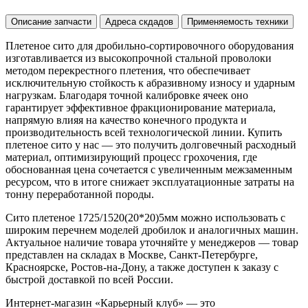
Описание запчасти
Адреса скдадов
Применяемость техники
Плетеное сито для дробильно-сортировочного оборудования
изготавливается из высокопрочной стальной проволоки
методом перекрестного плетения, что обеспечивает
исключительную стойкость к абразивному износу и ударным
нагрузкам. Благодаря точной калибровке ячеек оно
гарантирует эффективное фракционирование материала,
напрямую влияя на качество конечного продукта и
производительность всей технологической линии. Купить
плетеное сито у нас — это получить долговечный расходный
материал, оптимизирующий процесс грохочения, где
обоснованная цена сочетается с увеличенным межзаменным
ресурсом, что в итоге снижает эксплуатационные затраты на
тонну переработанной породы.
Сито плетеное 1725/1520(20*20)5мм можно использовать с
широким перечнем моделей дробилок и аналогичных машин.
Актуальное наличие товара уточняйте у менеджеров — товар
представлен на складах в Москве, Санкт-Петербурге,
Красноярске, Ростов-на-Дону, а также доступен к заказу с
быстрой доставкой по всей России.
Интернет-магазин «Карьерный клуб» — это