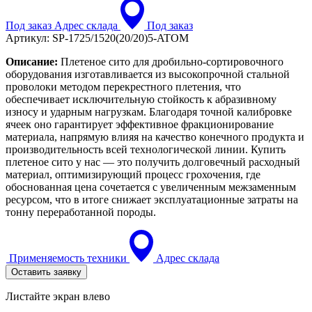
Под заказ
Адрес склада
Под заказ
Артикул:
SP-1725/1520(20/20)5-ATOM
Описание:
Плетеное сито для дробильно-сортировочного
оборудования изготавливается из высокопрочной стальной
проволоки методом перекрестного плетения, что
обеспечивает исключительную стойкость к абразивному
износу и ударным нагрузкам. Благодаря точной калибровке
ячеек оно гарантирует эффективное фракционирование
материала, напрямую влияя на качество конечного продукта и
производительность всей технологической линии. Купить
плетеное сито у нас — это получить долговечный расходный
материал, оптимизирующий процесс грохочения, где
обоснованная цена сочетается с увеличенным межзаменным
ресурсом, что в итоге снижает эксплуатационные затраты на
тонну переработанной породы.
Применяемость техники
Адрес склада
Оставить заявку
Листайте экран влево