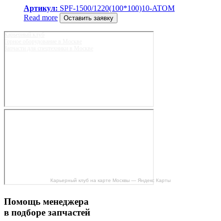
Артикул:
SPF-1500/1220(100*100)10-ATOM
Read more
Оставить заявку
Карьерный клуб
Горное оборудование в Москве
Запчасти для спецтехники в Москве
Карьерный клуб на карте Москвы — Яндекс Карты
Помощь менеджера
в подборе запчастей