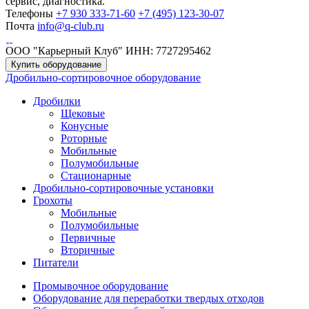
сервис, диагностика.
Телефоны
+7 930 333-71-60
+7 (495) 123-30-07
Почта
info@q-club.ru
ООО "Карьерный Клуб"
ИНН: 7727295462
Купить оборудование
Дробильно-сортировочное оборудование
Дробилки
Щековые
Конусные
Роторные
Мобильные
Полумобильные
Стационарные
Дробильно-сортировочные установки
Грохоты
Мобильные
Полумобильные
Первичные
Вторичные
Питатели
Промывочное оборудование
Оборудование для переработки твердых отходов