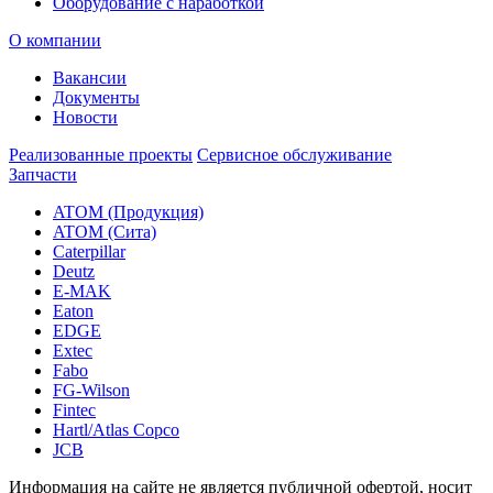
Оборудование с наработкой
О компании
Вакансии
Документы
Новости
Реализованные проекты
Сервисное обслуживание
Запчасти
ATOM (Продукция)
ATOM (Сита)
Caterpillar
Deutz
E-MAK
Eaton
EDGE
Extec
Fabo
FG-Wilson
Fintec
Hartl/Atlas Copco
JCB
Информация на сайте не является публичной офертой, носит