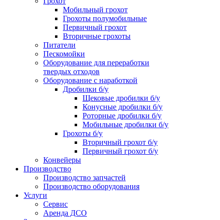
Грохот
Мобильный грохот
Грохоты полумобильные
Первичный грохот
Вторичные грохоты
Питатели
Пескомойки
Оборудование для переработки
твердых отходов
Оборудование с наработкой
Дробилки б/у
Щековые дробилки б/у
Конусные дробилки б/у
Роторные дробилки б/у
Мобильные дробилки б/у
Грохоты б/у
Вторичный грохот б/у
Первичный грохот б/у
Конвейеры
Производство
Производство запчастей
Производство оборудования
Услуги
Сервис
Аренда ДСО