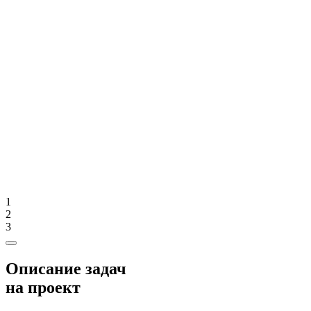
1
2
3
Описание задач
на проект