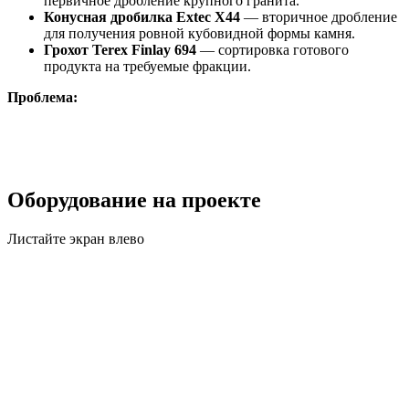
первичное дробление крупного гранита.
Конусная дробилка Extec X44
— вторичное дробление
для получения ровной кубовидной формы камня.
Грохот Terex Finlay 694
— сортировка готового
продукта на требуемые фракции.
Проблема:
Оборудование на проекте
Листайте экран влево