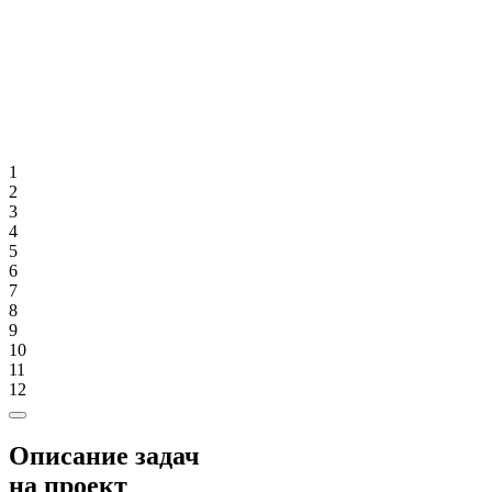
1
2
3
4
5
6
7
8
9
10
11
12
Описание задач
на проект