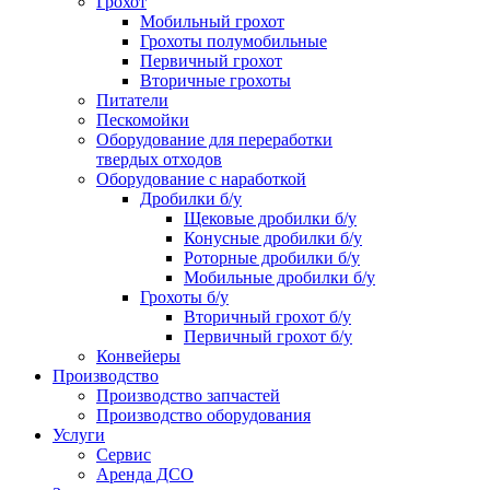
Грохот
Мобильный грохот
Грохоты полумобильные
Первичный грохот
Вторичные грохоты
Питатели
Пескомойки
Оборудование для переработки
твердых отходов
Оборудование с наработкой
Дробилки б/у
Щековые дробилки б/у
Конусные дробилки б/у
Роторные дробилки б/у
Мобильные дробилки б/у
Грохоты б/у
Вторичный грохот б/у
Первичный грохот б/у
Конвейеры
Производство
Производство запчастей
Производство оборудования
Услуги
Сервис
Аренда ДСО