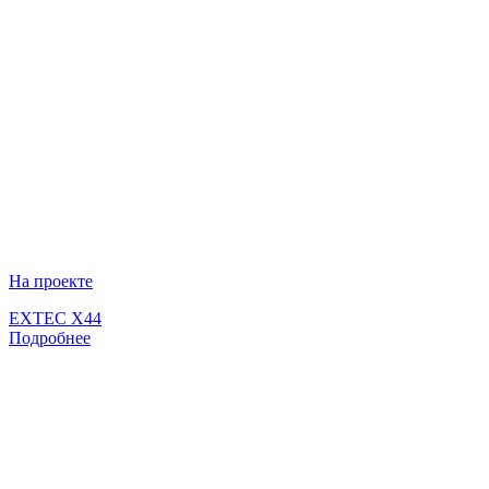
На проекте
EXTEC X44
Подробнее