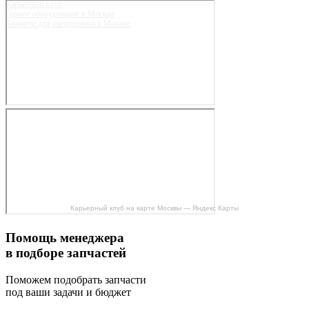
Карьерный клуб
Горное оборудование в Москве
Запчасти для спецтехники в Москве
Карьерный клуб на карте Москвы — Яндекс Карты
Помощь менеджера
в подборе запчастей
Поможем подобрать запчасти
под ваши задачи и бюджет