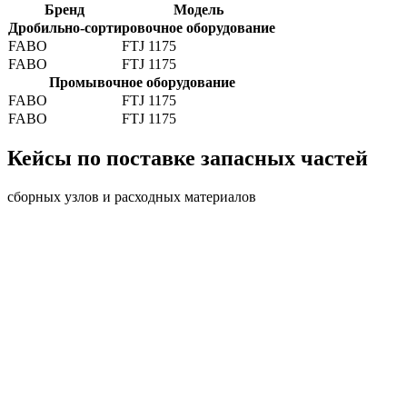
Бренд
Модель
Дробильно-сортировочное оборудование
FABO
FTJ 1175
FABO
FTJ 1175
Промывочное оборудование
FABO
FTJ 1175
FABO
FTJ 1175
Кейсы по поставке запасных частей
сборных узлов и расходных материалов