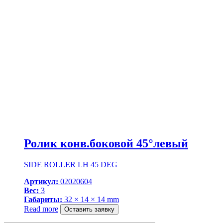
Ролик конв.боковой 45°левый
SIDE ROLLER LH 45 DEG
Артикул:
02020604
Вес:
3
Габариты:
32 × 14 × 14 mm
Read more
Оставить заявку