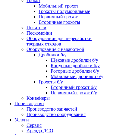
Грохот
Мобильный грохот
Грохоты полумобильные
Первичный грохот
Вторичные грохоты
Питатели
Пескомойки
Оборудование для переработки
твердых отходов
Оборудование с наработкой
Дробилки б/у
Щековые дробилки б/у
Конусные дробилки б/у
Роторные дробилки б/у
Мобильные дробилки б/у
Грохоты б/у
Вторичный грохот б/у
Первичный грохот б/у
Конвейеры
Производство
Производство запчастей
Производство оборудования
Услуги
Сервис
Аренда ДСО