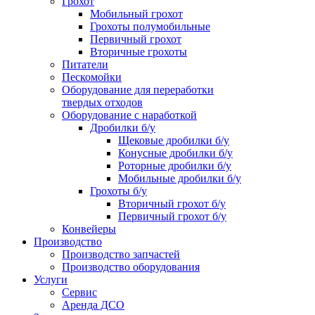
Грохот
Мобильный грохот
Грохоты полумобильные
Первичный грохот
Вторичные грохоты
Питатели
Пескомойки
Оборудование для переработки
твердых отходов
Оборудование с наработкой
Дробилки б/у
Щековые дробилки б/у
Конусные дробилки б/у
Роторные дробилки б/у
Мобильные дробилки б/у
Грохоты б/у
Вторичный грохот б/у
Первичный грохот б/у
Конвейеры
Производство
Производство запчастей
Производство оборудования
Услуги
Сервис
Аренда ДСО