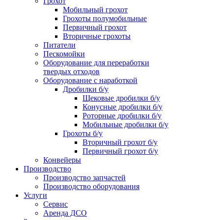
Грохот
Мобильный грохот
Грохоты полумобильные
Первичный грохот
Вторичные грохоты
Питатели
Пескомойки
Оборудование для переработки
твердых отходов
Оборудование с наработкой
Дробилки б/у
Щековые дробилки б/у
Конусные дробилки б/у
Роторные дробилки б/у
Мобильные дробилки б/у
Грохоты б/у
Вторичный грохот б/у
Первичный грохот б/у
Конвейеры
Производство
Производство запчастей
Производство оборудования
Услуги
Сервис
Аренда ДСО