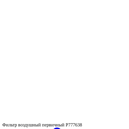
Фильтр воздушный первичный
P777638