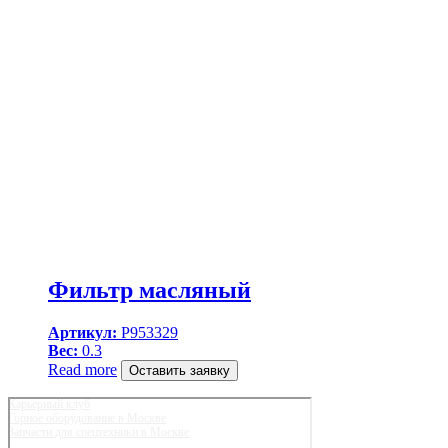
Фильтр масляный
Артикул:
P953329
Вес:
0.3
Read more
Оставить заявку
Карьерный клуб
Горное оборудование в Москве
Запчасти для спецтехники в Москве