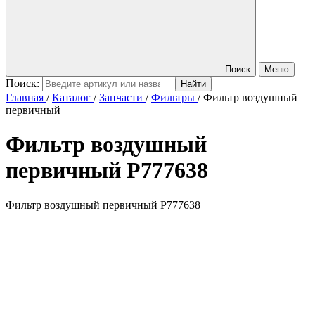
Поиск
Меню
Поиск:
Главная
/
Каталог
/
Запчасти
/
Фильтры
/
Фильтр воздушный
первичный
Фильтр воздушный
первичный
P777638
Фильтр воздушный первичный P777638