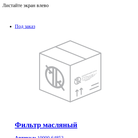
Листайте экран влево
Под заказ
Фильтр масляный
Артикул:
10000-64852