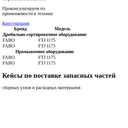
Проконсультируем по
применяемости к технике
Консультация
Бренд
Модель
Дробильно-сортировочное оборудование
FABO
FTJ 1175
FABO
FTJ 1175
Промывочное оборудование
FABO
FTJ 1175
FABO
FTJ 1175
Кейсы по поставке запасных частей
сборных узлов и расходных материалов