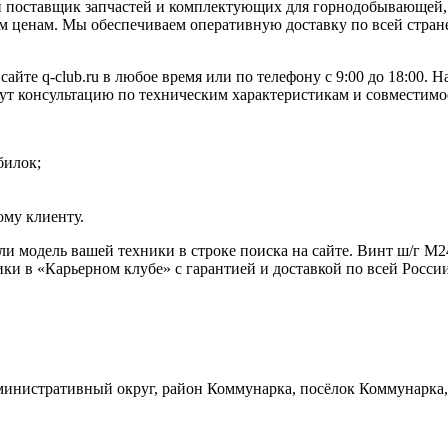
 поставщик запчастей и комплектующих для горнодобывающей, 
 ценам. Мы обеспечиваем оперативную доставку по всей стране
йте q-club.ru в любое время или по телефону с 9:00 до 18:00.
жут консультацию по техническим характеристикам и совместимо
билок;
му клиенту.
ли модель вашей техники в строке поиска на сайте. Винт ш/г 
ки в «Карьерном клубе» с гарантией и доставкой по всей Росси
инистративный округ, район Коммунарка, посёлок Коммунарка, 