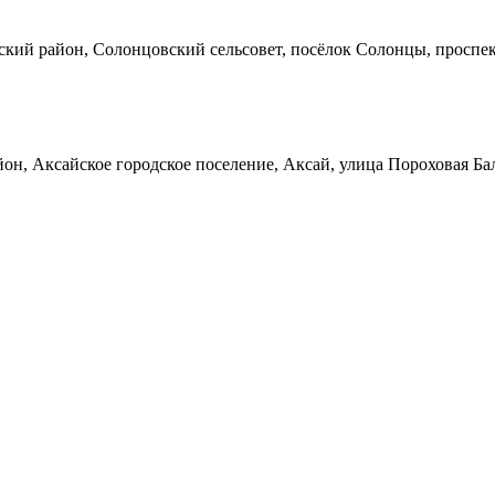
кий район, Солонцовский сельсовет, посёлок Солонцы, проспек
он, Аксайское городское поселение, Аксай, улица Пороховая Ба