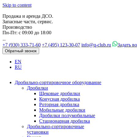
Skip to content
Продажа и аренда ДСО.
Запасные части, сервис.
Производство
Пн-Пт: с 09:00 до 18:00
+7 (930) 333-71-60
+7 (495) 123-30-07
info@q-club.ru
Задать в
Обратный звонок
EN
RU
Дробильно-сортировочное оборудование
Дробилки
Щековые дробилки
Конусная дробилка
Роторная дробилка
Мобильные дробилки
Дробилки полумобильные
Стационарная дробилка
Дробильно-сортировочные
установки