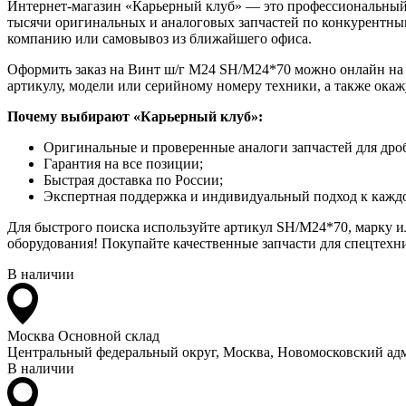
Интернет-магазин «Карьерный клуб» — это профессиональный
тысячи оригинальных и аналоговых запчастей по конкурентным
компанию или самовывоз из ближайшего офиса.
Оформить заказ на Винт ш/г M24 SH/M24*70 можно онлайн на са
артикулу, модели или серийному номеру техники, а также ока
Почему выбирают «Карьерный клуб»:
Оригинальные и проверенные аналоги запчастей для дро
Гарантия на все позиции;
Быстрая доставка по России;
Экспертная поддержка и индивидуальный подход к каждо
Для быстрого поиска используйте артикул SH/M24*70, марку и
оборудования! Покупайте качественные запчасти для спецтехни
В наличии
Москва
Основной склад
Центральный федеральный округ, Москва, Новомосковский адм
В наличии