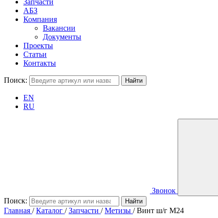
Запчасти
АБЗ
Компания
Вакансии
Документы
Проекты
Статьи
Контакты
Поиск:
EN
RU
Звонок
Поиск:
Главная
/
Каталог
/
Запчасти
/
Метизы
/
Винт ш/г M24