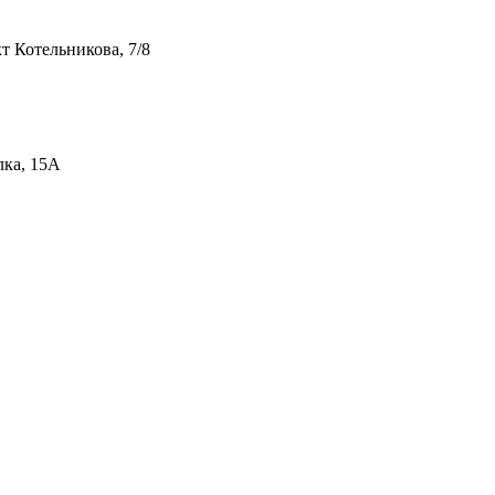
т Котельникова, 7/8
лка, 15А