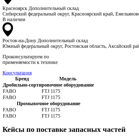
Красноярск
Дополнительный склад
Сибирский федеральный округ, Красноярский край, Емельяновс
В наличии
Ростов-на-Дону
Дополнительный склад
Южный федеральный округ, Ростовская область, Аксайский рай
Проконсультируем по
применяемости к технике
Консультация
Бренд
Модель
Дробильно-сортировочное оборудование
FABO
FTJ 1175
FABO
FTJ 1175
Промывочное оборудование
FABO
FTJ 1175
FABO
FTJ 1175
Кейсы по поставке запасных частей