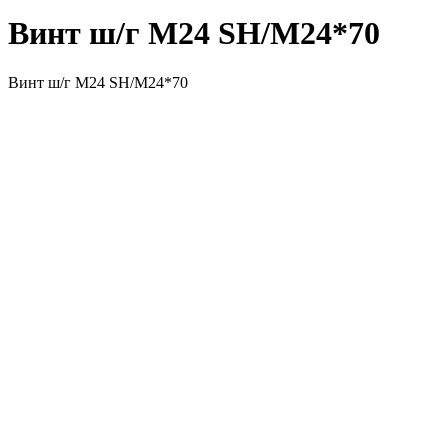
Винт ш/г M24
SH/M24*70
Винт ш/г M24 SH/M24*70