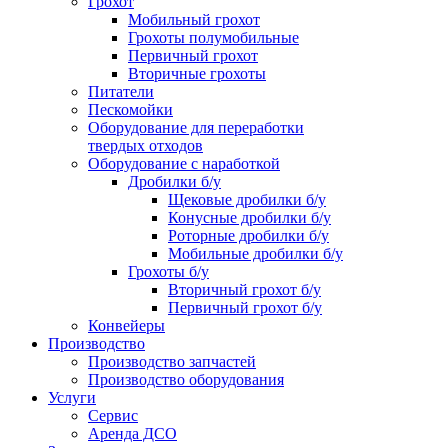
Грохот
Мобильный грохот
Грохоты полумобильные
Первичный грохот
Вторичные грохоты
Питатели
Пескомойки
Оборудование для переработки
твердых отходов
Оборудование с наработкой
Дробилки б/у
Щековые дробилки б/у
Конусные дробилки б/у
Роторные дробилки б/у
Мобильные дробилки б/у
Грохоты б/у
Вторичный грохот б/у
Первичный грохот б/у
Конвейеры
Производство
Производство запчастей
Производство оборудования
Услуги
Сервис
Аренда ДСО