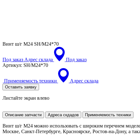
Винт ш/г M24
SH/M24*70
Под заказ
Адрес склада
Под заказ
Артикул:
SH/M24*70
Применяемость техники
Адрес склада
Оставить заявку
Листайте экран влево
Описание запчасти
Адреса скдадов
Применяемость техники
Винт ш/г M24 можно использовать с широким перечнем моделе
Москве, Санкт-Петербурге, Красноярске, Ростов-на-Дону, а так