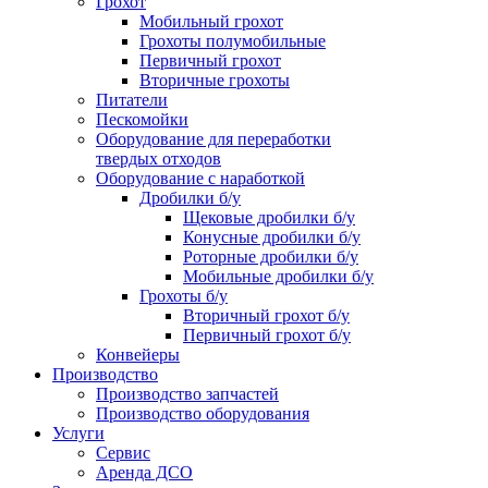
Грохот
Мобильный грохот
Грохоты полумобильные
Первичный грохот
Вторичные грохоты
Питатели
Пескомойки
Оборудование для переработки
твердых отходов
Оборудование с наработкой
Дробилки б/у
Щековые дробилки б/у
Конусные дробилки б/у
Роторные дробилки б/у
Мобильные дробилки б/у
Грохоты б/у
Вторичный грохот б/у
Первичный грохот б/у
Конвейеры
Производство
Производство запчастей
Производство оборудования
Услуги
Сервис
Аренда ДСО