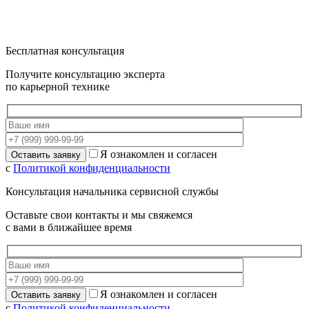
Бесплатная консультация
Получите консультацию эксперта
по карьерной технике
Я ознакомлен и согласен
с
Политикой конфиденциальности
Консультация начальника сервисной службы
Оставьте свои контакты и мы свяжемся
с вами в ближайшее время
Я ознакомлен и согласен
с
Политикой конфиденциальности