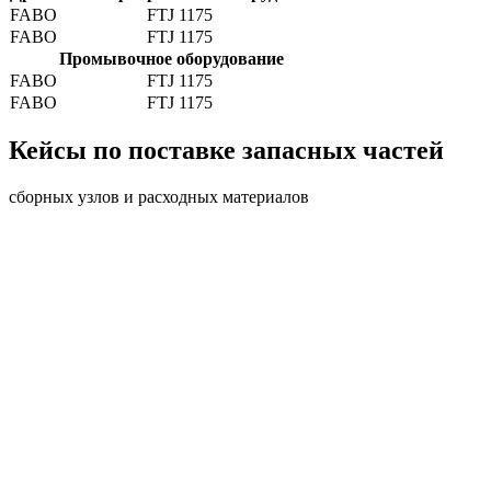
FABO
FTJ 1175
FABO
FTJ 1175
Промывочное оборудование
FABO
FTJ 1175
FABO
FTJ 1175
Кейсы по поставке запасных частей
сборных узлов и расходных материалов