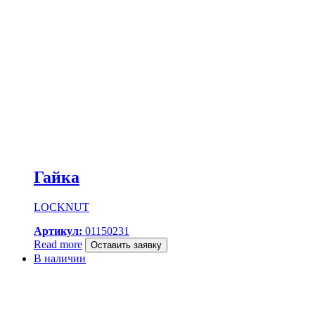
Гайка
LOCKNUT
Артикул:
01150231
Read more
Оставить заявку
В наличии