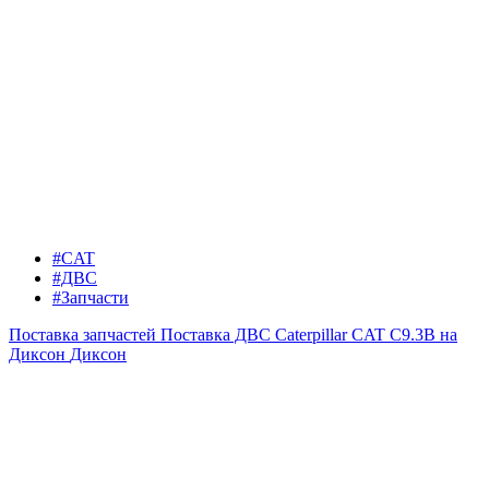
#CAT
#ДВС
#Запчасти
Поставка запчастей
Поставка ДВС Caterpillar CAT C9.3B на
Диксон
Диксон