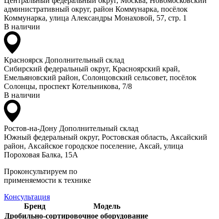
Центральный федеральный округ, Москва, Новомосковский
административный округ, район Коммунарка, посёлок
Коммунарка, улица Александры Монаховой, 57, стр. 1
В наличии
Красноярск
Дополнительный склад
Сибирский федеральный округ, Красноярский край,
Емельяновский район, Солонцовский сельсовет, посёлок
Солонцы, проспект Котельникова, 7/8
В наличии
Ростов-на-Дону
Дополнительный склад
Южный федеральный округ, Ростовская область, Аксайский
район, Аксайское городское поселение, Аксай, улица
Пороховая Балка, 15А
Проконсультируем по
применяемости к технике
Консультация
Бренд
Модель
Дробильно-сортировочное оборудование