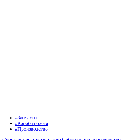
#Запчасти
#Короб грохота
#Производство
Собственное производство
Собственное производство