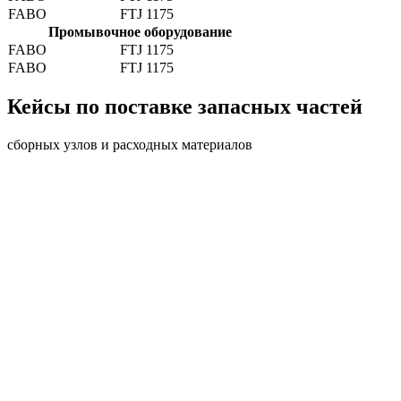
FABO
FTJ 1175
Промывочное оборудование
FABO
FTJ 1175
FABO
FTJ 1175
Кейсы по поставке запасных частей
сборных узлов и расходных материалов