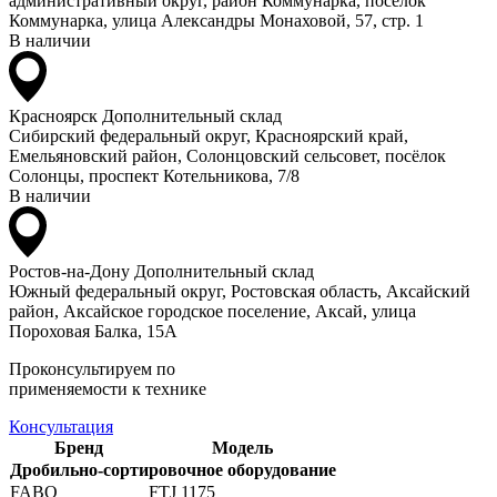
административный округ, район Коммунарка, посёлок
Коммунарка, улица Александры Монаховой, 57, стр. 1
В наличии
Красноярск
Дополнительный склад
Сибирский федеральный округ, Красноярский край,
Емельяновский район, Солонцовский сельсовет, посёлок
Солонцы, проспект Котельникова, 7/8
В наличии
Ростов-на-Дону
Дополнительный склад
Южный федеральный округ, Ростовская область, Аксайский
район, Аксайское городское поселение, Аксай, улица
Пороховая Балка, 15А
Проконсультируем по
применяемости к технике
Консультация
Бренд
Модель
Дробильно-сортировочное оборудование
FABO
FTJ 1175