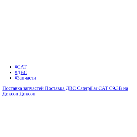
#CAT
#ДВС
#Запчасти
Поставка запчастей
Поставка ДВС Caterpillar CAT C9.3B на
Диксон
Диксон