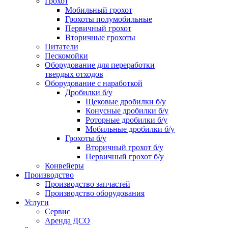
Грохот
Мобильный грохот
Грохоты полумобильные
Первичный грохот
Вторичные грохоты
Питатели
Пескомойки
Оборудование для переработки
твердых отходов
Оборудование с наработкой
Дробилки б/у
Щековые дробилки б/у
Конусные дробилки б/у
Роторные дробилки б/у
Мобильные дробилки б/у
Грохоты б/у
Вторичный грохот б/у
Первичный грохот б/у
Конвейеры
Производство
Производство запчастей
Производство оборудования
Услуги
Сервис
Аренда ДСО