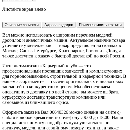
Листайте экран влево
Описание запчасти
Адреса скдадов
Применяемость техники
Вал можно использовать с широким перечнем моделей
дробилок и аналогичных машин. Актуальное наличие товара
уточняйте у менеджеров — товар представлен на складах в
Москве, Санкт-Петербурге, Красноярске, Ростов-на-Дону, а
также доступен к заказу с быстрой доставкой по всей России.
Интернет-магазин «Карьерный клуб» — это
профессиональный поставщик запчастей и комплектующих
для горнодобывающей, строительной и карьерной техники. В
нашем ассортименте — тысячи оригинальных и аналоговых
запчастей по конкурентным ценам. Мы обеспечиваем
оперативную доставку по всей стране: вы можете выбрать
курьерскую доставку, транспортную компанию или
самовывоз из ближайшего офиса.
Оформить заказ на Вал 06640326 можно онлайн на сайте q-
club.ru в любое время или по телефону с 9:00 до 18:00. Наши
специалисты помогут подобрать нужную запчасть по
артикулу, модели или серийному номеру техники, а также