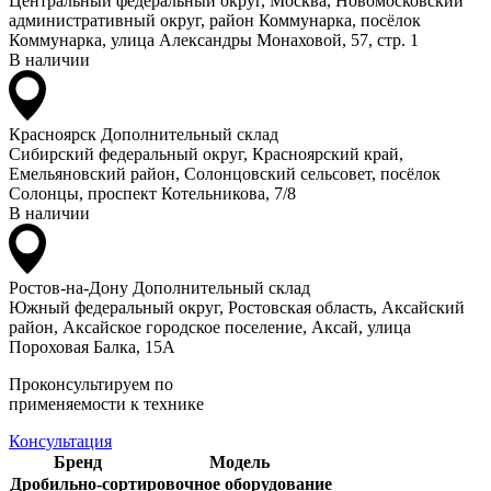
Центральный федеральный округ, Москва, Новомосковский
административный округ, район Коммунарка, посёлок
Коммунарка, улица Александры Монаховой, 57, стр. 1
В наличии
Красноярск
Дополнительный склад
Сибирский федеральный округ, Красноярский край,
Емельяновский район, Солонцовский сельсовет, посёлок
Солонцы, проспект Котельникова, 7/8
В наличии
Ростов-на-Дону
Дополнительный склад
Южный федеральный округ, Ростовская область, Аксайский
район, Аксайское городское поселение, Аксай, улица
Пороховая Балка, 15А
Проконсультируем по
применяемости к технике
Консультация
Бренд
Модель
Дробильно-сортировочное оборудование