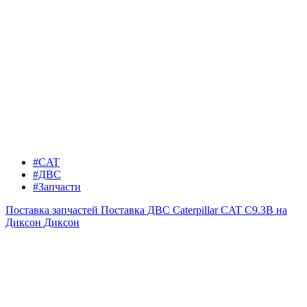
#CAT
#ДВС
#Запчасти
Поставка запчастей
Поставка ДВС Caterpillar CAT C9.3B на
Диксон
Диксон