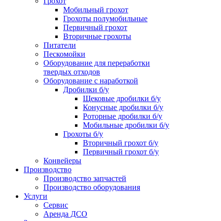
Грохот
Мобильный грохот
Грохоты полумобильные
Первичный грохот
Вторичные грохоты
Питатели
Пескомойки
Оборудование для переработки
твердых отходов
Оборудование с наработкой
Дробилки б/у
Щековые дробилки б/у
Конусные дробилки б/у
Роторные дробилки б/у
Мобильные дробилки б/у
Грохоты б/у
Вторичный грохот б/у
Первичный грохот б/у
Конвейеры
Производство
Производство запчастей
Производство оборудования
Услуги
Сервис
Аренда ДСО