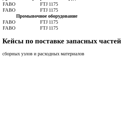
FABO
FTJ 1175
FABO
FTJ 1175
Промывочное оборудование
FABO
FTJ 1175
FABO
FTJ 1175
Кейсы по поставке запасных частей
сборных узлов и расходных материалов