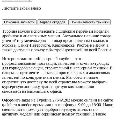
Листайте экран влево
Описание запчасти
Адреса скдадов
Применяемость техники
Турбина можно использовать с широким перечнем моделей
дробилок и аналогичных машин. Актуальное наличие товара
уточняйте у менеджеров — товар представлен на складах в
Москве, Санкт-Петербурге, Красноярске, Ростов-на-Дону, а
также доступен к заказу с быстрой доставкой по всей России.
Интернет-магазин «Карьерный клуб» — это
профессиональный поставщик запчастей и комплектующих
для горнодобывающей, строительной и карьерной техники. В
нашем ассортименте — тысячи оригинальных и аналоговых
запчастей по конкурентным ценам. Мы обеспечиваем
оперативную доставку по всей стране: вы можете выбрать
курьерскую доставку, транспортную компанию или
самовывоз из ближайшего офиса.
Оформить заказ на Турбина 2764A202 можно онлайн на сайте
q-club.ru в любое время или по телефону с 9:00 до 18:00. Наши
специалисты помогут подобрать нужную запчасть по
артикулу, модели или серийному номеру техники, а также