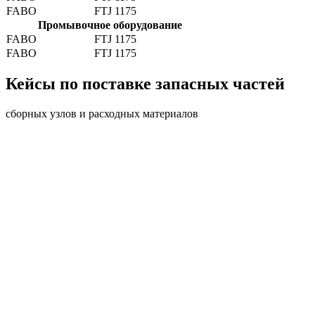
FABO
FTJ 1175
Промывочное оборудование
FABO
FTJ 1175
FABO
FTJ 1175
Кейсы по поставке запасных частей
сборных узлов и расходных материалов