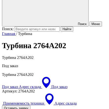
Поиск
Меню
Поиск:
Главная
/
Турбина
Турбина
2764A202
Турбина 2764A202
Под заказ
Турбина
2764A202
Под заказ
Адрес склада
Под заказ
Артикул:
2764A202
Применяемость техники
Адрес склада
Оставить заявку