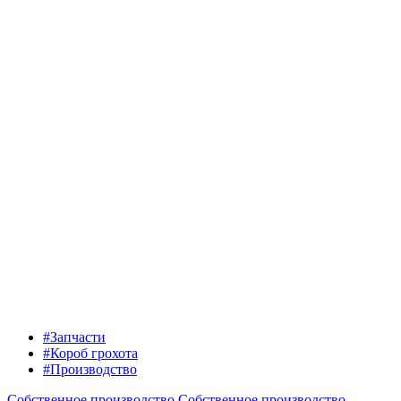
#Запчасти
#Короб грохота
#Производство
Собственное производство
Собственное производство