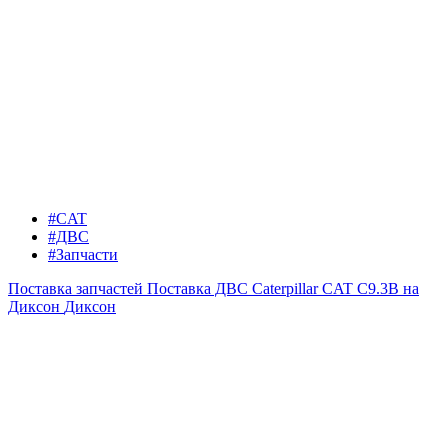
#CAT
#ДВС
#Запчасти
Поставка запчастей
Поставка ДВС Caterpillar CAT C9.3B на
Диксон
Диксон