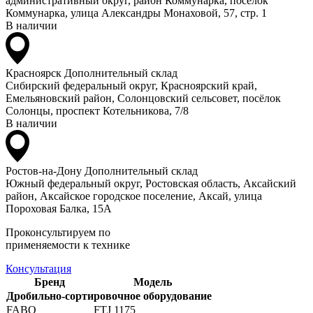
административный округ, район Коммунарка, посёлок
Коммунарка, улица Александры Монаховой, 57, стр. 1
В наличии
Красноярск
Дополнительный склад
Сибирский федеральный округ, Красноярский край,
Емельяновский район, Солонцовский сельсовет, посёлок
Солонцы, проспект Котельникова, 7/8
В наличии
Ростов-на-Дону
Дополнительный склад
Южный федеральный округ, Ростовская область, Аксайский
район, Аксайское городское поселение, Аксай, улица
Пороховая Балка, 15А
Проконсультируем по
применяемости к технике
Консультация
Бренд
Модель
Дробильно-сортировочное оборудование
FABO
FTJ 1175