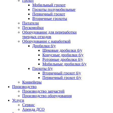
Грохот
Мобильный грохот
Грохоты полумобильные
Первичный грохот
Вторичные грохоты
Питатели
Пескомойки
Оборудование для переработки
твердых отходов
Оборудование с наработкой
Дробилки б/у
Щековые дробилки б/у
Конусные дробилки б/у
Роторные дробилки б/у
Мобильные дробилки б/у
Грохоты б/у
Вторичный грохот б/у
Первичный грохот б/у
Конвейеры
Производство
Производство запчастей
Производство оборудования
Услуги
Сервис
Аренда ДСО