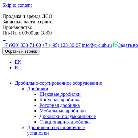
Skip to content
Продажа и аренда ДСО.
Запасные части, сервис.
Производство
Пн-Пт: с 09:00 до 18:00
+7 (930) 333-71-60
+7 (495) 123-30-07
info@q-club.ru
Задать в
Обратный звонок
EN
RU
Дробильно-сортировочное оборудование
Дробилки
Щековые дробилки
Конусная дробилка
Роторная дробилка
Мобильные дробилки
Дробилки полумобильные
Стационарная дробилка
Дробильно-сортировочные
установки