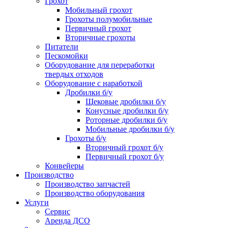
Грохот
Мобильный грохот
Грохоты полумобильные
Первичный грохот
Вторичные грохоты
Питатели
Пескомойки
Оборудование для переработки
твердых отходов
Оборудование с наработкой
Дробилки б/у
Щековые дробилки б/у
Конусные дробилки б/у
Роторные дробилки б/у
Мобильные дробилки б/у
Грохоты б/у
Вторичный грохот б/у
Первичный грохот б/у
Конвейеры
Производство
Производство запчастей
Производство оборудования
Услуги
Сервис
Аренда ДСО