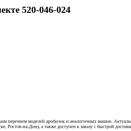
лекте
520-046-024
ким перечнем моделей дробилок и аналогичных машин. Актуальн
е, Ростов-на-Дону, а также доступен к заказу с быстрой доставк