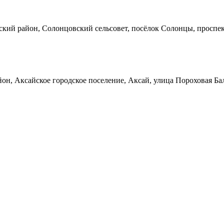
кий район, Солонцовский сельсовет, посёлок Солонцы, проспек
он, Аксайское городское поселение, Аксай, улица Пороховая Ба