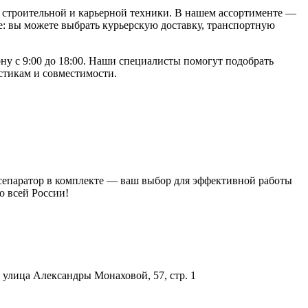
строительной и карьерной техники. В нашем ассортименте —
: вы можете выбрать курьерскую доставку, транспортную
ону с 9:00 до 18:00. Наши специалисты помогут подобрать
стикам и совместимости.
 сепаратор в комплекте — ваш выбор для эффективной работы
о всей России!
улица Александры Монаховой, 57, стр. 1