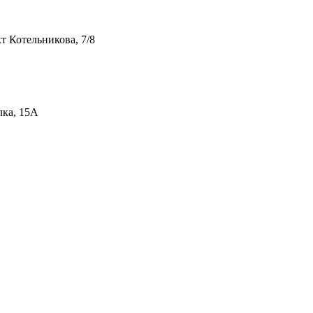
т Котельникова, 7/8
лка, 15А