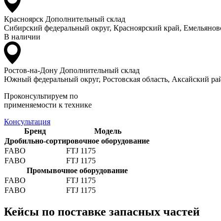
Красноярск
Дополнительный склад
Сибирский федеральный округ, Красноярский край, Емельяновс
В наличии
Ростов-на-Дону
Дополнительный склад
Южный федеральный округ, Ростовская область, Аксайский рай
Проконсультируем по
применяемости к технике
Консультация
Бренд
Модель
Дробильно-сортировочное оборудование
FABO
FTJ 1175
FABO
FTJ 1175
Промывочное оборудование
FABO
FTJ 1175
FABO
FTJ 1175
Кейсы по поставке запасных частей