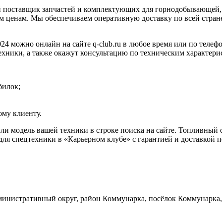
 поставщик запчастей и комплектующих для горнодобывающей, 
 ценам. Мы обеспечиваем оперативную доставку по всей стране
24 можно онлайн на сайте q-club.ru в любое время или по телеф
ехники, а также окажут консультацию по техническим характери
билок;
му клиенту.
 или модель вашей техники в строке поиска на сайте. Топливный
ля спецтехники в «Карьерном клубе» с гарантией и доставкой п
инистративный округ, район Коммунарка, посёлок Коммунарка, 