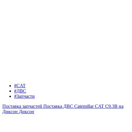
#CAT
#ДВС
#Запчасти
Поставка запчастей
Поставка ДВС Caterpillar CAT C9.3B на
Диксон
Диксон