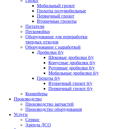
Грохот
Мобильный грохот
Грохоты полумобильные
Первичный грохот
Вторичные грохоты
Питатели
Пескомойки
Оборудование для переработки
твердых отходов
Оборудование с наработкой
Дробилки б/у
Щековые дробилки б/у
Конусные дробилки б/у
Роторные дробилки б/у
Мобильные дробилки б/у
Грохоты б/у
Вторичный грохот б/у
Первичный грохот б/у
Конвейеры
Производство
Производство запчастей
Производство оборудования
Услуги
Сервис
Аренда ДСО