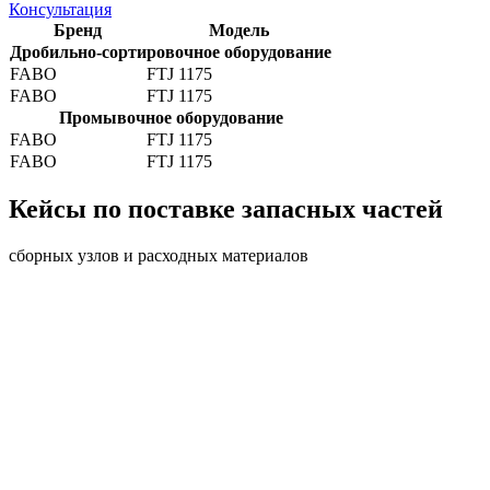
Консультация
Бренд
Модель
Дробильно-сортировочное оборудование
FABO
FTJ 1175
FABO
FTJ 1175
Промывочное оборудование
FABO
FTJ 1175
FABO
FTJ 1175
Кейсы по поставке запасных частей
сборных узлов и расходных материалов