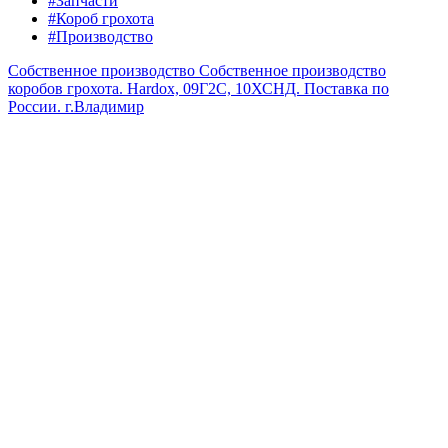
#Запчасти
#Короб грохота
#Производство
Собственное производство
Собственное производство
коробов грохота. Hardox, 09Г2С, 10ХСНД. Поставка по
России.
г.Владимир