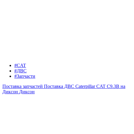
#CAT
#ДВС
#Запчасти
Поставка запчастей
Поставка ДВС Caterpillar CAT C9.3B на
Диксон
Диксон