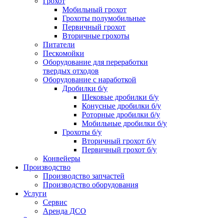
Грохот
Мобильный грохот
Грохоты полумобильные
Первичный грохот
Вторичные грохоты
Питатели
Пескомойки
Оборудование для переработки
твердых отходов
Оборудование с наработкой
Дробилки б/у
Щековые дробилки б/у
Конусные дробилки б/у
Роторные дробилки б/у
Мобильные дробилки б/у
Грохоты б/у
Вторичный грохот б/у
Первичный грохот б/у
Конвейеры
Производство
Производство запчастей
Производство оборудования
Услуги
Сервис
Аренда ДСО