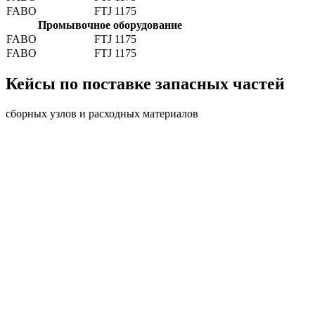
FABO
FTJ 1175
Промывочное оборудование
FABO
FTJ 1175
FABO
FTJ 1175
Кейсы по поставке запасных частей
сборных узлов и расходных материалов