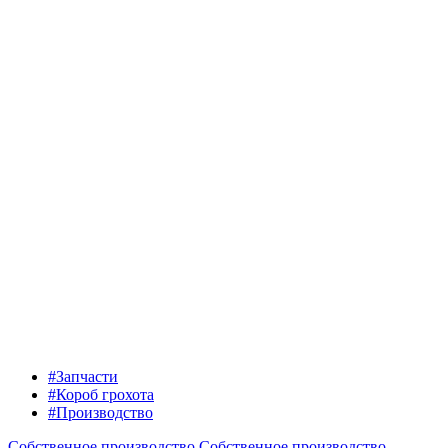
#Запчасти
#Короб грохота
#Производство
Собственное производство
Собственное производство