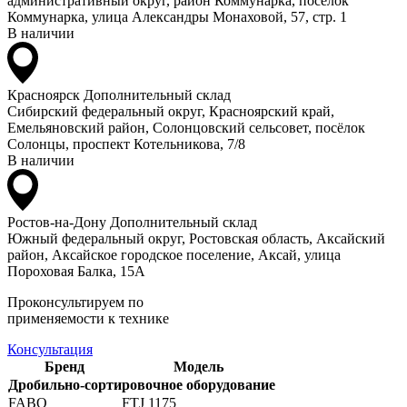
административный округ, район Коммунарка, посёлок
Коммунарка, улица Александры Монаховой, 57, стр. 1
В наличии
Красноярск
Дополнительный склад
Сибирский федеральный округ, Красноярский край,
Емельяновский район, Солонцовский сельсовет, посёлок
Солонцы, проспект Котельникова, 7/8
В наличии
Ростов-на-Дону
Дополнительный склад
Южный федеральный округ, Ростовская область, Аксайский
район, Аксайское городское поселение, Аксай, улица
Пороховая Балка, 15А
Проконсультируем по
применяемости к технике
Консультация
Бренд
Модель
Дробильно-сортировочное оборудование
FABO
FTJ 1175