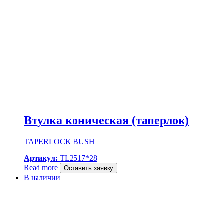
Втулка коническая (таперлок)
TAPERLOCK BUSH
Артикул:
TL2517*28
Read more
Оставить заявку
В наличии