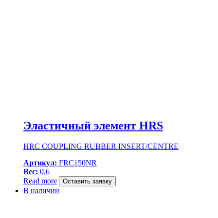
Эластичный элемент HRS
HRC COUPLING RUBBER INSERT/CENTRE
Артикул:
FRC150NR
Вес:
0.6
Read more
Оставить заявку
В наличии