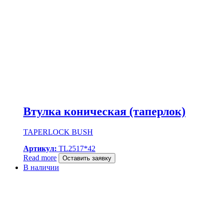
Втулка коническая (таперлок)
TAPERLOCK BUSH
Артикул:
TL2517*42
Read more
Оставить заявку
В наличии