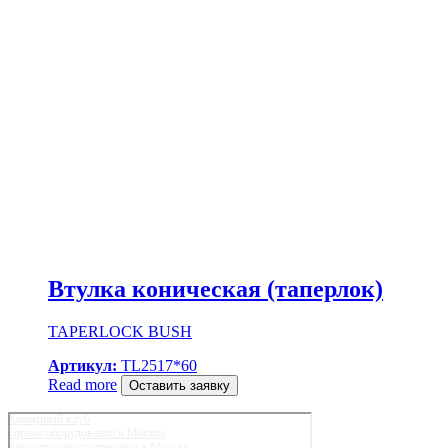
Втулка коническая (таперлок)
TAPERLOCK BUSH
Артикул:
TL2517*60
Read more
Оставить заявку
Карьерный клуб
Горное оборудование в Москве
Запчасти для спецтехники в Москве