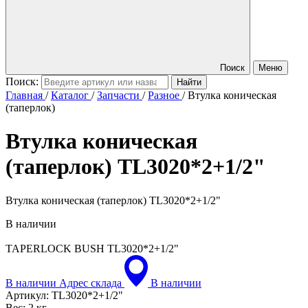
Поиск
Меню
Поиск:
Главная
/
Каталог
/
Запчасти
/
Разное
/
Втулка коническая
(таперлок)
Втулка коническая
(таперлок)
TL3020*2+1/2"
Втулка коническая (таперлок) TL3020*2+1/2"
В наличии
TAPERLOCK BUSH
TL3020*2+1/2"
В наличии
Адрес склада
В наличии
Артикул:
TL3020*2+1/2"
Вес:
2 кг