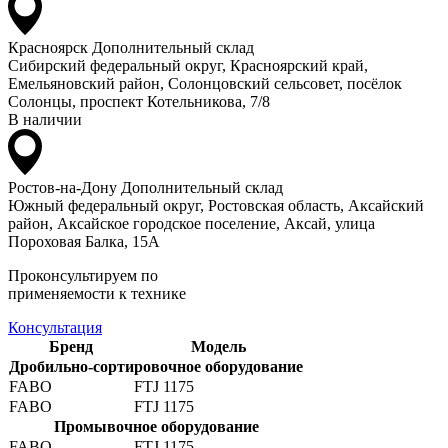
Красноярск
Дополнительный склад
Сибирский федеральный округ, Красноярский край,
Емельяновский район, Солонцовский сельсовет, посёлок
Солонцы, проспект Котельникова, 7/8
В наличии
Ростов-на-Дону
Дополнительный склад
Южный федеральный округ, Ростовская область, Аксайский
район, Аксайское городское поселение, Аксай, улица
Пороховая Балка, 15А
Проконсультируем по
применяемости к технике
Консультация
Бренд
Модель
Дробильно-сортировочное оборудование
FABO
FTJ 1175
FABO
FTJ 1175
Промывочное оборудование
FABO
FTJ 1175