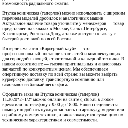
возможность радиального сжатия.
Втулка коническая (таперлок) можно использовать с широким
перечнем моделей дробилок и аналогичных машин.
Актуальное наличие товара уточняйте у менеджеров — товар
представлен на складах в Москве, Санкт-Петербурге,
Красноярске, Ростов-на-Дону, а также доступен к заказу с
быстрой доставкой по всей России.
Интернет-магазин «Карьерный клуб» — это
профессиональный поставщик запчастей и комплектующих
для горнодобывающей, строительной и карьерной техники. В
нашем ассортименте — тысячи оригинальных и аналоговых
запчастей по конкурентным ценам. Мы обеспечиваем
оперативную доставку по всей стране: вы можете выбрать
курьерскую доставку, транспортную компанию или
самовывоз из ближайшего офиса.
Оформить заказ на Втулка коническая (таперлок)
TL3020*2+1/2" можно онлайн на сайте q-club.ru в любое
время или по телефону с 9:00 до 18:00. Наши специалисты
помогут подобрать нужную запчасть по артикулу, модели или
серийному номеру техники, а также окажут консультацию по
техническим характеристикам и совместимости.