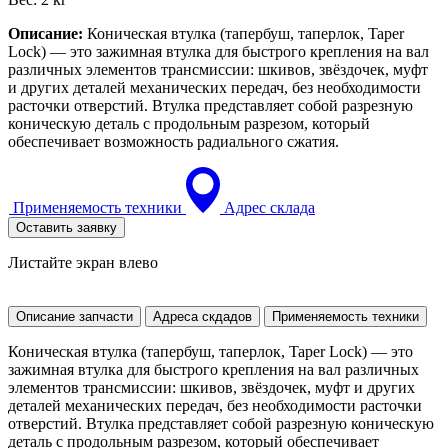
Описание:
Коническая втулка (тапербуш, таперлок, Taper
Lock) — это зажимная втулка для быстрого крепления на вал
различных элементов трансмиссии: шкивов, звёздочек, муфт
и других деталей механических передач, без необходимости
расточки отверстий. Втулка представляет собой разрезную
коническую деталь с продольным разрезом, который
обеспечивает возможность радиального сжатия.
Применяемость техники
Адрес склада
Оставить заявку
Листайте экран влево
Описание запчасти
Адреса скдадов
Применяемость техники
Коническая втулка (тапербуш, таперлок, Taper Lock) — это
зажимная втулка для быстрого крепления на вал различных
элементов трансмиссии: шкивов, звёздочек, муфт и других
деталей механических передач, без необходимости расточки
отверстий. Втулка представляет собой разрезную коническую
деталь с продольным разрезом, который обеспечивает