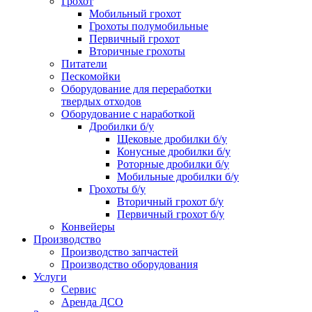
Грохот
Мобильный грохот
Грохоты полумобильные
Первичный грохот
Вторичные грохоты
Питатели
Пескомойки
Оборудование для переработки
твердых отходов
Оборудование с наработкой
Дробилки б/у
Щековые дробилки б/у
Конусные дробилки б/у
Роторные дробилки б/у
Мобильные дробилки б/у
Грохоты б/у
Вторичный грохот б/у
Первичный грохот б/у
Конвейеры
Производство
Производство запчастей
Производство оборудования
Услуги
Сервис
Аренда ДСО