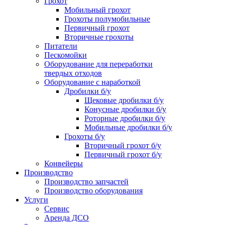
Грохот
Мобильный грохот
Грохоты полумобильные
Первичный грохот
Вторичные грохоты
Питатели
Пескомойки
Оборудование для переработки
твердых отходов
Оборудование с наработкой
Дробилки б/у
Щековые дробилки б/у
Конусные дробилки б/у
Роторные дробилки б/у
Мобильные дробилки б/у
Грохоты б/у
Вторичный грохот б/у
Первичный грохот б/у
Конвейеры
Производство
Производство запчастей
Производство оборудования
Услуги
Сервис
Аренда ДСО