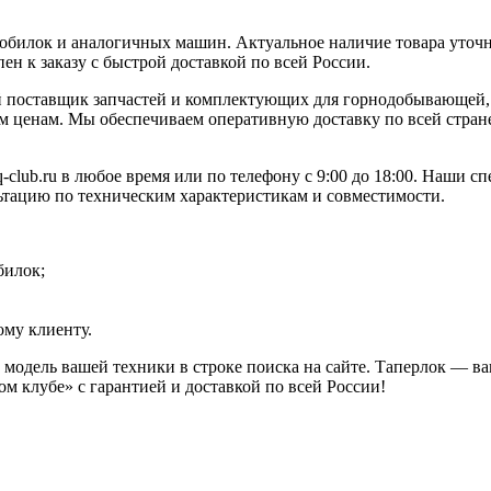
билок и аналогичных машин. Актуальное наличие товара уточня
ен к заказу с быстрой доставкой по всей России.
 поставщик запчастей и комплектующих для горнодобывающей, 
 ценам. Мы обеспечиваем оперативную доставку по всей стране
-club.ru в любое время или по телефону с 9:00 до 18:00. Наши с
ьтацию по техническим характеристикам и совместимости.
билок;
му клиенту.
и модель вашей техники в строке поиска на сайте. Таперлок — 
м клубе» с гарантией и доставкой по всей России!