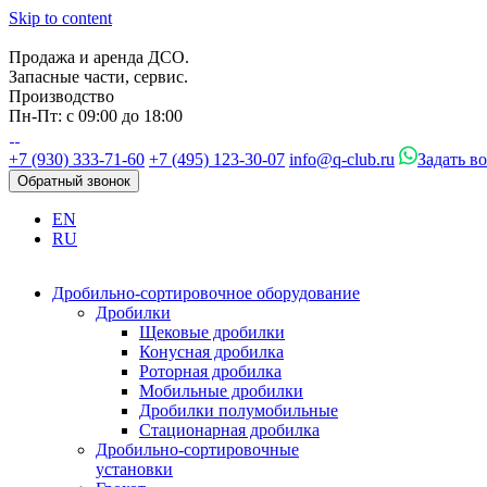
Skip to content
Продажа и аренда ДСО.
Запасные части, сервис.
Производство
Пн-Пт: с 09:00 до 18:00
+7 (930) 333-71-60
+7 (495) 123-30-07
info@q-club.ru
Задать в
Обратный звонок
EN
RU
Дробильно-сортировочное оборудование
Дробилки
Щековые дробилки
Конусная дробилка
Роторная дробилка
Мобильные дробилки
Дробилки полумобильные
Стационарная дробилка
Дробильно-сортировочные
установки