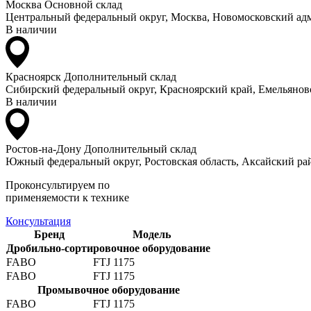
Москва
Основной склад
Центральный федеральный округ, Москва, Новомосковский адм
В наличии
Красноярск
Дополнительный склад
Сибирский федеральный округ, Красноярский край, Емельяновс
В наличии
Ростов-на-Дону
Дополнительный склад
Южный федеральный округ, Ростовская область, Аксайский рай
Проконсультируем по
применяемости к технике
Консультация
Бренд
Модель
Дробильно-сортировочное оборудование
FABO
FTJ 1175
FABO
FTJ 1175
Промывочное оборудование
FABO
FTJ 1175