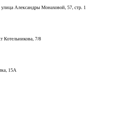
улица Александры Монаховой, 57, стр. 1
т Котельникова, 7/8
лка, 15А