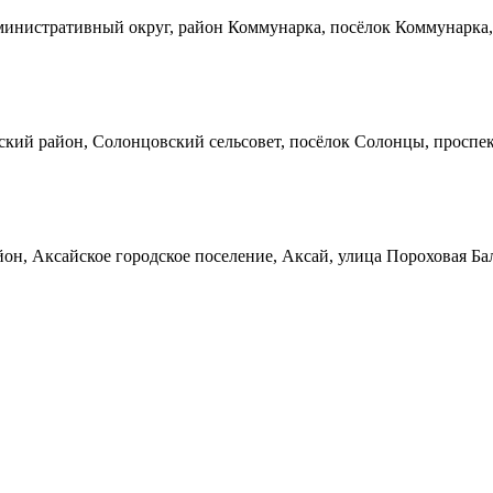
инистративный округ, район Коммунарка, посёлок Коммунарка, 
кий район, Солонцовский сельсовет, посёлок Солонцы, проспек
он, Аксайское городское поселение, Аксай, улица Пороховая Ба