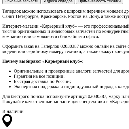
Описание запчасти
Адреса скдадов
Применяемость техники
Таперлок можно использовать с широким перечнем моделей дро
Санкт-Петербурге, Красноярске, Ростов-на-Дону, а также доступ
Интернет-магазин «Карьерный клуб» — это профессиональный
тысячи оригинальных и аналоговых запчастей по конкурентным
компанию или самовывоз из ближайшего офиса.
Оформить заказ на Таперлок 02030387 можно онлайн на сайте q
модели или серийному номеру техники, а также окажут консул
Почему выбирают «Карьерный клуб»:
Оригинальные и проверенные аналоги запчастей для дро
Гарантия на все позиции;
Быстрая доставка по России;
Экспертная поддержка и индивидуальный подход к каждо
Для быстрого поиска используйте артикул 02030387, марку ил
Покупайте качественные запчасти для спецтехники в «Карьерно
В наличии