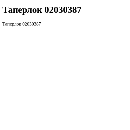
Таперлок
02030387
Таперлок 02030387