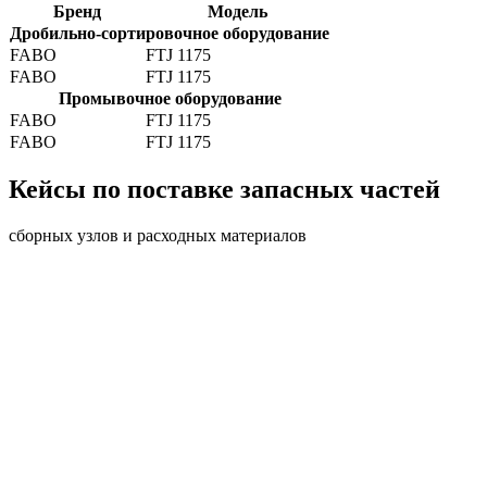
Бренд
Модель
Дробильно-сортировочное оборудование
FABO
FTJ 1175
FABO
FTJ 1175
Промывочное оборудование
FABO
FTJ 1175
FABO
FTJ 1175
Кейсы по поставке запасных частей
сборных узлов и расходных материалов