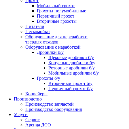
Грохот
Мобильный грохот
Грохоты полумобильные
Первичный грохот
Вторичные грохоты
Питатели
Пескомойки
Оборудование для переработки
твердых отходов
Оборудование с наработкой
Дробилки б/у
Щековые дробилки б/у
Конусные дробилки б/у
Роторные дробилки б/у
Мобильные дробилки б/у
Грохоты б/у
Вторичный грохот б/у
Первичный грохот б/у
Конвейеры
Производство
Производство запчастей
Производство оборудования
Услуги
Сервис
Аренда ДСО