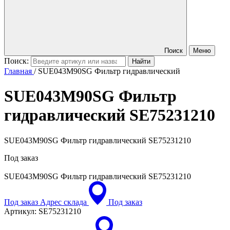
Поиск
Меню
Поиск:
Главная
/
SUE043M90SG Фильтр гидравлический
SUE043M90SG Фильтр
гидравлический
SE75231210
SUE043M90SG Фильтр гидравлический SE75231210
Под заказ
SUE043M90SG Фильтр гидравлический
SE75231210
Под заказ
Адрес склада
Под заказ
Артикул:
SE75231210