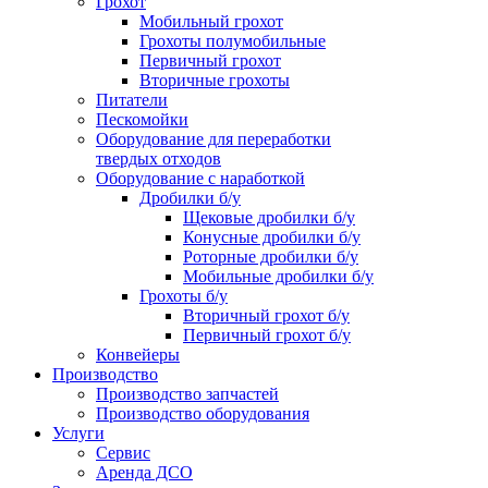
Грохот
Мобильный грохот
Грохоты полумобильные
Первичный грохот
Вторичные грохоты
Питатели
Пескомойки
Оборудование для переработки
твердых отходов
Оборудование с наработкой
Дробилки б/у
Щековые дробилки б/у
Конусные дробилки б/у
Роторные дробилки б/у
Мобильные дробилки б/у
Грохоты б/у
Вторичный грохот б/у
Первичный грохот б/у
Конвейеры
Производство
Производство запчастей
Производство оборудования
Услуги
Сервис
Аренда ДСО