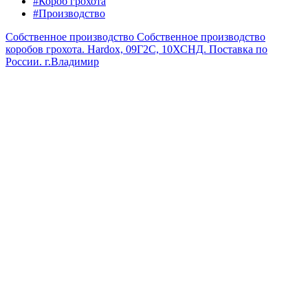
#Короб грохота
#Производство
Собственное производство
Собственное производство
коробов грохота. Hardox, 09Г2С, 10ХСНД. Поставка по
России.
г.Владимир