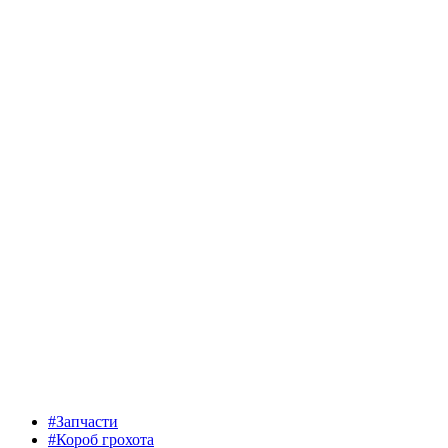
#Запчасти
#Короб грохота