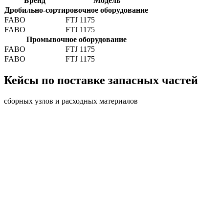
Бренд
Модель
Дробильно-сортировочное оборудование
FABO
FTJ 1175
FABO
FTJ 1175
Промывочное оборудование
FABO
FTJ 1175
FABO
FTJ 1175
Кейсы по поставке запасных частей
сборных узлов и расходных материалов