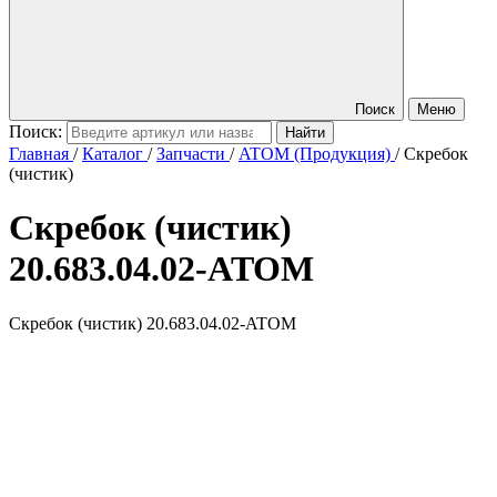
Поиск
Меню
Поиск:
Главная
/
Каталог
/
Запчасти
/
ATOM (Продукция)
/
Скребок
(чистик)
Скребок (чистик)
20.683.04.02-ATOM
Скребок (чистик) 20.683.04.02-ATOM