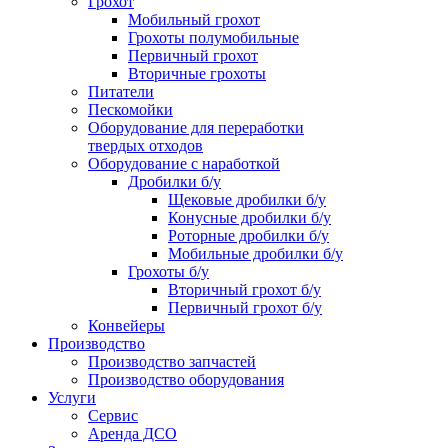
Грохот
Мобильный грохот
Грохоты полумобильные
Первичный грохот
Вторичные грохоты
Питатели
Пескомойки
Оборудование для переработки
твердых отходов
Оборудование с наработкой
Дробилки б/у
Щековые дробилки б/у
Конусные дробилки б/у
Роторные дробилки б/у
Мобильные дробилки б/у
Грохоты б/у
Вторичный грохот б/у
Первичный грохот б/у
Конвейеры
Производство
Производство запчастей
Производство оборудования
Услуги
Сервис
Аренда ДСО