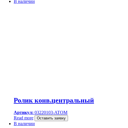
В наличии
Ролик конв.центральный
Артикул:
03220103-ATOM
Read more
Оставить заявку
В наличии