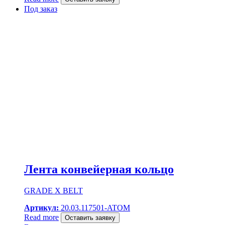
Под заказ
Лента конвейерная кольцо
GRADE X BELT
Артикул:
20.03.117501-ATOM
Read more
Оставить заявку