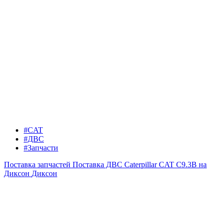
#CAT
#ДВС
#Запчасти
Поставка запчастей
Поставка ДВС Caterpillar CAT C9.3B на
Диксон
Диксон