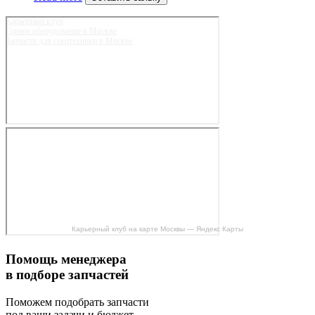
Карьерный клуб
Горное оборудование в Москве
Запчасти для спецтехники в Москве
Карьерный клуб на карте Москвы — Яндекс Карты
Помощь менеджера
в подборе запчастей
Поможем подобрать запчасти
под ваши задачи и бюджет