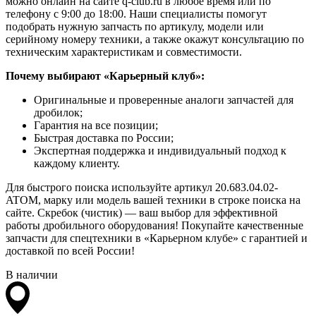
можно онлайн на сайте q-club.ru в любое время или по
телефону с 9:00 до 18:00. Наши специалисты помогут
подобрать нужную запчасть по артикулу, модели или
серийному номеру техники, а также окажут консультацию по
техническим характеристикам и совместимости.
Почему выбирают «Карьерный клуб»:
Оригинальные и проверенные аналоги запчастей для
дробилок;
Гарантия на все позиции;
Быстрая доставка по России;
Экспертная поддержка и индивидуальный подход к
каждому клиенту.
Для быстрого поиска используйте артикул 20.683.04.02-
ATOM, марку или модель вашей техники в строке поиска на
сайте. Скребок (чистик) — ваш выбор для эффективной
работы дробильного оборудования! Покупайте качественные
запчасти для спецтехники в «Карьерном клубе» с гарантией и
доставкой по всей России!
В наличии