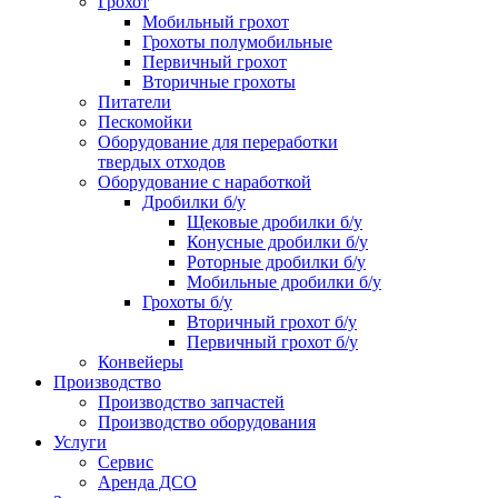
Грохот
Мобильный грохот
Грохоты полумобильные
Первичный грохот
Вторичные грохоты
Питатели
Пескомойки
Оборудование для переработки
твердых отходов
Оборудование с наработкой
Дробилки б/у
Щековые дробилки б/у
Конусные дробилки б/у
Роторные дробилки б/у
Мобильные дробилки б/у
Грохоты б/у
Вторичный грохот б/у
Первичный грохот б/у
Конвейеры
Производство
Производство запчастей
Производство оборудования
Услуги
Сервис
Аренда ДСО