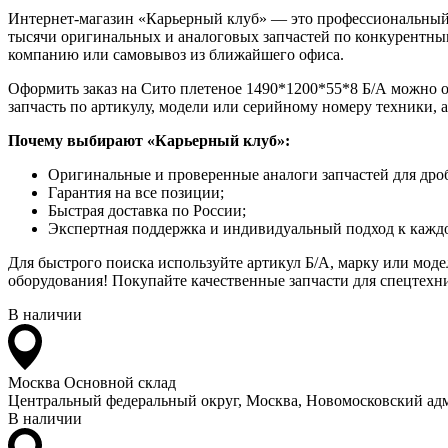
Интернет-магазин «Карьерный клуб» — это профессиональный
тысячи оригинальных и аналоговых запчастей по конкурентным
компанию или самовывоз из ближайшего офиса.
Оформить заказ на Сито плетеное 1490*1200*55*8 Б/А можно он
запчасть по артикулу, модели или серийному номеру техники, 
Почему выбирают «Карьерный клуб»:
Оригинальные и проверенные аналоги запчастей для дро
Гарантия на все позиции;
Быстрая доставка по России;
Экспертная поддержка и индивидуальный подход к каждо
Для быстрого поиска используйте артикул Б/А, марку или мод
оборудования! Покупайте качественные запчасти для спецтехни
В наличии
Москва
Основной склад
Центральный федеральный округ, Москва, Новомосковский адм
В наличии