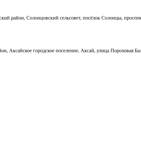
кий район, Солонцовский сельсовет, посёлок Солонцы, проспек
он, Аксайское городское поселение, Аксай, улица Пороховая Ба