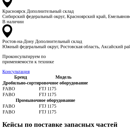
Красноярск
Дополнительный склад
Сибирский федеральный округ, Красноярский край, Емельяновс
В наличии
Ростов-на-Дону
Дополнительный склад
Южный федеральный округ, Ростовская область, Аксайский рай
Проконсультируем по
применяемости к технике
Консультация
Бренд
Модель
Дробильно-сортировочное оборудование
FABO
FTJ 1175
FABO
FTJ 1175
Промывочное оборудование
FABO
FTJ 1175
FABO
FTJ 1175
Кейсы по поставке запасных частей