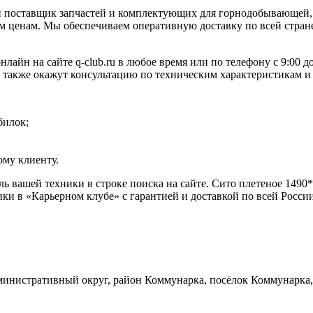
 поставщик запчастей и комплектующих для горнодобывающей, 
 ценам. Мы обеспечиваем оперативную доставку по всей стране
лайн на сайте q-club.ru в любое время или по телефону с 9:00
а также окажут консультацию по техническим характеристикам и
билок;
му клиенту.
ель вашей техники в строке поиска на сайте. Сито плетеное 14
ки в «Карьерном клубе» с гарантией и доставкой по всей Росси
инистративный округ, район Коммунарка, посёлок Коммунарка, 