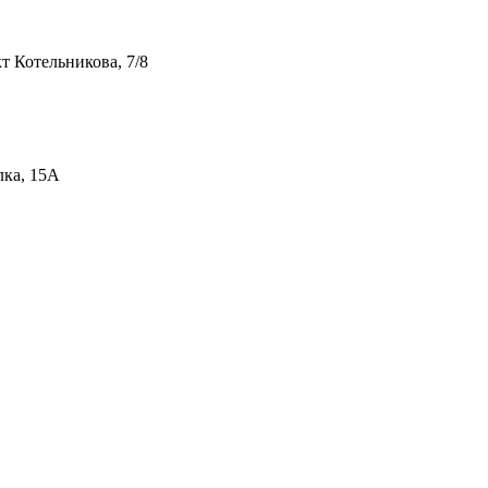
т Котельникова, 7/8
лка, 15А