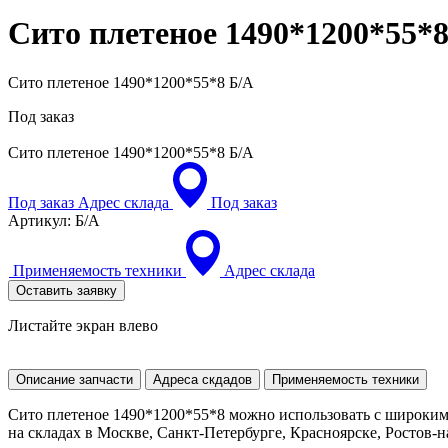
Сито плетеное 1490*1200*55*
Сито плетеное 1490*1200*55*8 Б/А
Под заказ
Сито плетеное 1490*1200*55*8
Б/А
Под заказ
Адрес склада
Под заказ
Артикул:
Б/А
Применяемость техники
Адрес склада
Оставить заявку
Листайте экран влево
Описание запчасти
Адреса скдадов
Применяемость техники
Сито плетеное 1490*1200*55*8 можно использовать с широким
на складах в Москве, Санкт-Петербурге, Красноярске, Ростов-на