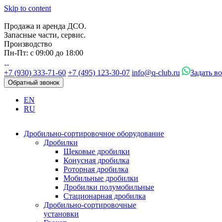
Skip to content
Продажа и аренда ДСО.
Запасные части, сервис.
Производство
Пн-Пт: с 09:00 до 18:00
+7 (930) 333-71-60
+7 (495) 123-30-07
info@q-club.ru
Задать в
Обратный звонок
EN
RU
Дробильно-сортировочное оборудование
Дробилки
Щековые дробилки
Конусная дробилка
Роторная дробилка
Мобильные дробилки
Дробилки полумобильные
Стационарная дробилка
Дробильно-сортировочные
установки