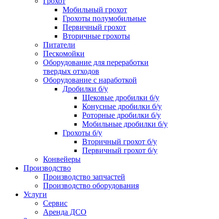
Грохот
Мобильный грохот
Грохоты полумобильные
Первичный грохот
Вторичные грохоты
Питатели
Пескомойки
Оборудование для переработки
твердых отходов
Оборудование с наработкой
Дробилки б/у
Щековые дробилки б/у
Конусные дробилки б/у
Роторные дробилки б/у
Мобильные дробилки б/у
Грохоты б/у
Вторичный грохот б/у
Первичный грохот б/у
Конвейеры
Производство
Производство запчастей
Производство оборудования
Услуги
Сервис
Аренда ДСО