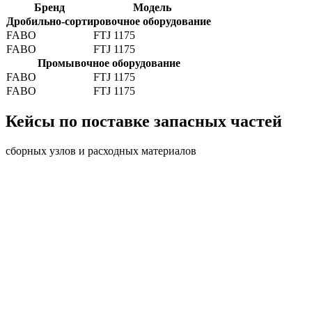
Бренд
Модель
Дробильно-сортировочное оборудование
FABO
FTJ 1175
FABO
FTJ 1175
Промывочное оборудование
FABO
FTJ 1175
FABO
FTJ 1175
Кейсы по поставке запасных частей
сборных узлов и расходных материалов