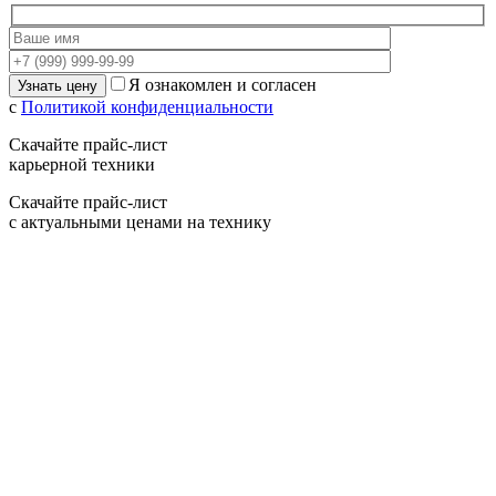
Я ознакомлен и согласен
с
Политикой конфиденциальности
Скачайте прайс-лист
карьерной техники
Скачайте прайс-лист
с актуальными ценами на технику