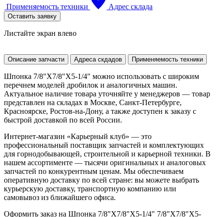
Применяемость техники
Адрес склада
Оставить заявку
Листайте экран влево
Описание запчасти
Адреса скдадов
Применяемость техники
Шпонка 7/8"X7/8"X5-1/4" можно использовать с широким
перечнем моделей дробилок и аналогичных машин.
Актуальное наличие товара уточняйте у менеджеров — товар
представлен на складах в Москве, Санкт-Петербурге,
Красноярске, Ростов-на-Дону, а также доступен к заказу с
быстрой доставкой по всей России.
Интернет-магазин «Карьерный клуб» — это
профессиональный поставщик запчастей и комплектующих
для горнодобывающей, строительной и карьерной техники. В
нашем ассортименте — тысячи оригинальных и аналоговых
запчастей по конкурентным ценам. Мы обеспечиваем
оперативную доставку по всей стране: вы можете выбрать
курьерскую доставку, транспортную компанию или
самовывоз из ближайшего офиса.
Оформить заказ на Шпонка 7/8"X7/8"X5-1/4" 7/8"X7/8"X5-