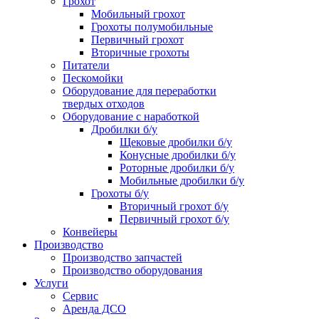
Грохот
Мобильный грохот
Грохоты полумобильные
Первичный грохот
Вторичные грохоты
Питатели
Пескомойки
Оборудование для переработки
твердых отходов
Оборудование с наработкой
Дробилки б/у
Щековые дробилки б/у
Конусные дробилки б/у
Роторные дробилки б/у
Мобильные дробилки б/у
Грохоты б/у
Вторичный грохот б/у
Первичный грохот б/у
Конвейеры
Производство
Производство запчастей
Производство оборудования
Услуги
Сервис
Аренда ДСО