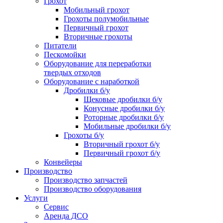
Грохот
Мобильный грохот
Грохоты полумобильные
Первичный грохот
Вторичные грохоты
Питатели
Пескомойки
Оборудование для переработки
твердых отходов
Оборудование с наработкой
Дробилки б/у
Щековые дробилки б/у
Конусные дробилки б/у
Роторные дробилки б/у
Мобильные дробилки б/у
Грохоты б/у
Вторичный грохот б/у
Первичный грохот б/у
Конвейеры
Производство
Производство запчастей
Производство оборудования
Услуги
Сервис
Аренда ДСО