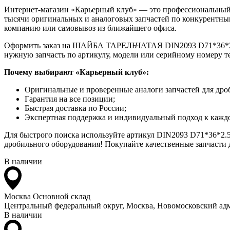
Интернет-магазин «Карьерный клуб» — это профессиональный
тысячи оригинальных и аналоговых запчастей по конкурентным
компанию или самовывоз из ближайшего офиса.
Оформить заказ на ШАЙБА ТАРЕЛЬЧАТАЯ DIN2093 D71*36*2.5 мо
нужную запчасть по артикулу, модели или серийному номеру т
Почему выбирают «Карьерный клуб»:
Оригинальные и проверенные аналоги запчастей для дро
Гарантия на все позиции;
Быстрая доставка по России;
Экспертная поддержка и индивидуальный подход к каждо
Для быстрого поиска используйте артикул DIN2093 D71*36*2
дробильного оборудования! Покупайте качественные запчасти д
В наличии
Москва
Основной склад
Центральный федеральный округ, Москва, Новомосковский адм
В наличии