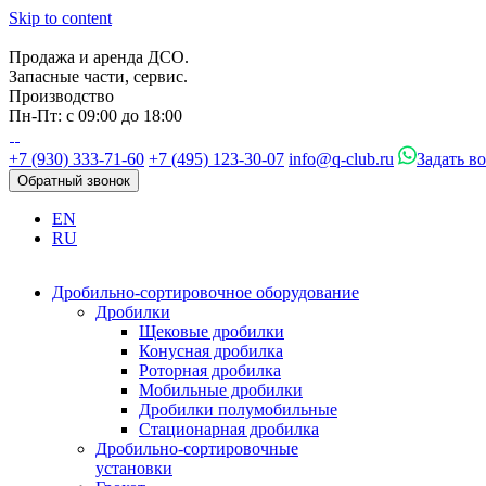
Skip to content
Продажа и аренда ДСО.
Запасные части, сервис.
Производство
Пн-Пт: с 09:00 до 18:00
+7 (930) 333-71-60
+7 (495) 123-30-07
info@q-club.ru
Задать в
Обратный звонок
EN
RU
Дробильно-сортировочное оборудование
Дробилки
Щековые дробилки
Конусная дробилка
Роторная дробилка
Мобильные дробилки
Дробилки полумобильные
Стационарная дробилка
Дробильно-сортировочные
установки