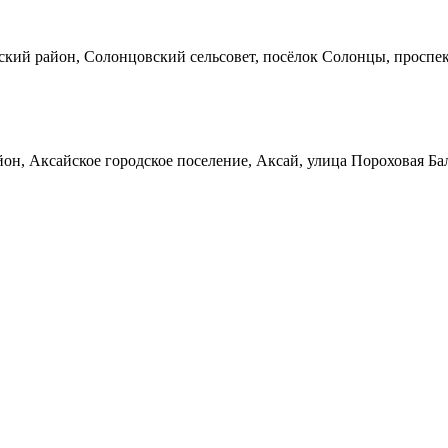
кий район, Солонцовский сельсовет, посёлок Солонцы, проспек
он, Аксайское городское поселение, Аксай, улица Пороховая Ба