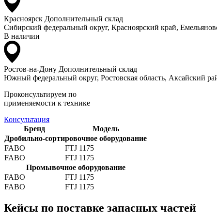
Красноярск
Дополнительный склад
Сибирский федеральный округ, Красноярский край, Емельяновс
В наличии
Ростов-на-Дону
Дополнительный склад
Южный федеральный округ, Ростовская область, Аксайский рай
Проконсультируем по
применяемости к технике
Консультация
Бренд
Модель
Дробильно-сортировочное оборудование
FABO
FTJ 1175
FABO
FTJ 1175
Промывочное оборудование
FABO
FTJ 1175
FABO
FTJ 1175
Кейсы по поставке запасных частей