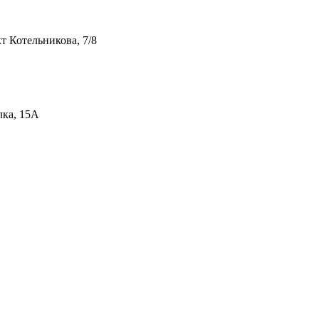
т Котельникова, 7/8
лка, 15А