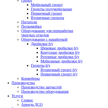
Грохот
Мобильный грохот
Грохоты полумобильные
Первичный грохот
Вторичные грохоты
Питатели
Пескомойки
Оборудование для переработки
твердых отходов
Оборудование с наработкой
Дробилки б/у
Щековые дробилки б/у
Конусные дробилки б/у
Роторные дробилки б/у
Мобильные дробилки б/у
Грохоты б/у
Вторичный грохот б/у
Первичный грохот б/у
Конвейеры
Производство
Производство запчастей
Производство оборудования
Услуги
Сервис
Аренда ДСО