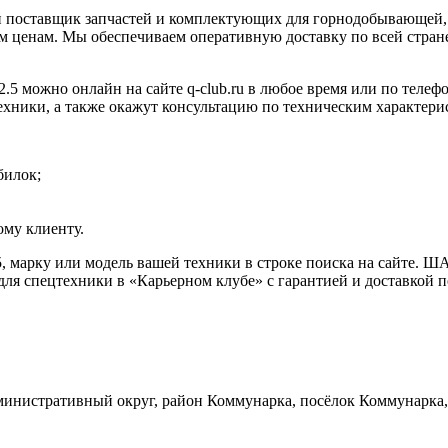
 поставщик запчастей и комплектующих для горнодобывающей, 
 ценам. Мы обеспечиваем оперативную доставку по всей стране
жно онлайн на сайте q-club.ru в любое время или по телефону
ехники, а также окажут консультацию по техническим характери
билок;
му клиенту.
.5, марку или модель вашей техники в строке поиска на сайт
ля спецтехники в «Карьерном клубе» с гарантией и доставкой п
инистративный округ, район Коммунарка, посёлок Коммунарка, 