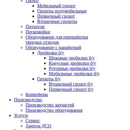
Грохот
Мобильный грохот
Грохоты полумобильные
Первичный грохот
Вторичные грохоты
Питатели
Пескомойки
Оборудование для переработки
твердых отходов
Оборудование с наработкой
Дробилки б/у
Щековые дробилки б/у
Конусные дробилки б/у
Роторные дробилки б/у
Мобильные дробилки б/у
Грохоты б/у
Вторичный грохот б/у
Первичный грохот б/у
Конвейеры
Производство
Производство запчастей
Производство оборудования
Услуги
Сервис
Аренда ДСО