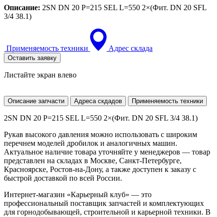
Описание:
2SN DN 20 P=215 SEL L=550 2×(Фит. DN 20 SFL
3/4 38.1)
Применяемость техники
Адрес склада
Оставить заявку
Листайте экран влево
Описание запчасти
Адреса скдадов
Применяемость техники
2SN DN 20 P=215 SEL L=550 2×(Фит. DN 20 SFL 3/4 38.1)
Рукав высокого давления можно использовать с широким
перечнем моделей дробилок и аналогичных машин.
Актуальное наличие товара уточняйте у менеджеров — товар
представлен на складах в Москве, Санкт-Петербурге,
Красноярске, Ростов-на-Дону, а также доступен к заказу с
быстрой доставкой по всей России.
Интернет-магазин «Карьерный клуб» — это
профессиональный поставщик запчастей и комплектующих
для горнодобывающей, строительной и карьерной техники. В