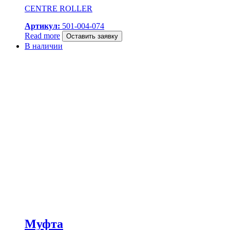
CENTRE ROLLER
Артикул:
501-004-074
Read more
Оставить заявку
В наличии
Муфта