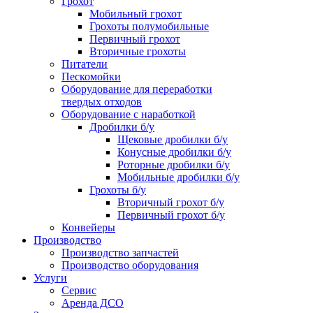
Грохот
Мобильный грохот
Грохоты полумобильные
Первичный грохот
Вторичные грохоты
Питатели
Пескомойки
Оборудование для переработки
твердых отходов
Оборудование с наработкой
Дробилки б/у
Щековые дробилки б/у
Конусные дробилки б/у
Роторные дробилки б/у
Мобильные дробилки б/у
Грохоты б/у
Вторичный грохот б/у
Первичный грохот б/у
Конвейеры
Производство
Производство запчастей
Производство оборудования
Услуги
Сервис
Аренда ДСО