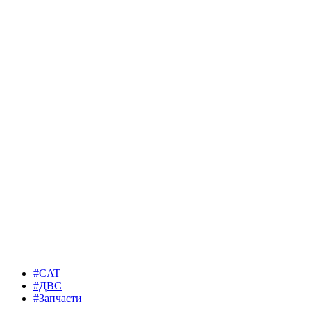
#CAT
#ДВС
#Запчасти