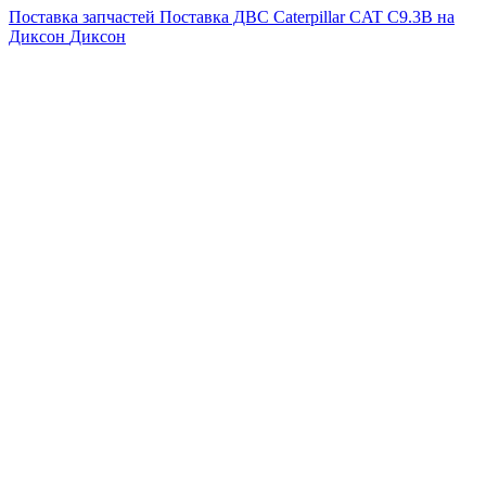
Поставка запчастей
Поставка ДВС Caterpillar CAT C9.3B на
Диксон
Диксон