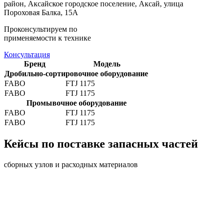
район, Аксайское городское поселение, Аксай, улица
Пороховая Балка, 15А
Проконсультируем по
применяемости к технике
Консультация
Бренд
Модель
Дробильно-сортировочное оборудование
FABO
FTJ 1175
FABO
FTJ 1175
Промывочное оборудование
FABO
FTJ 1175
FABO
FTJ 1175
Кейсы по поставке запасных частей
сборных узлов и расходных материалов