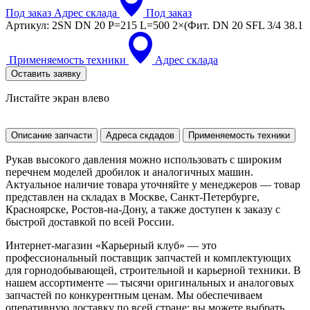
Под заказ
Адрес склада
Под заказ
Артикул:
2SN DN 20 P=215 L=500 2×(Фит. DN 20 SFL 3/4 38.1
Применяемость техники
Адрес склада
Оставить заявку
Листайте экран влево
Описание запчасти
Адреса скдадов
Применяемость техники
Рукав высокого давления можно использовать с широким
перечнем моделей дробилок и аналогичных машин.
Актуальное наличие товара уточняйте у менеджеров — товар
представлен на складах в Москве, Санкт-Петербурге,
Красноярске, Ростов-на-Дону, а также доступен к заказу с
быстрой доставкой по всей России.
Интернет-магазин «Карьерный клуб» — это
профессиональный поставщик запчастей и комплектующих
для горнодобывающей, строительной и карьерной техники. В
нашем ассортименте — тысячи оригинальных и аналоговых
запчастей по конкурентным ценам. Мы обеспечиваем
оперативную доставку по всей стране: вы можете выбрать