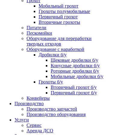
Грохот
Мобильный грохот
Грохоты полумобильные
Первичный грохот
Вторичные грохоты
Питатели
Пескомойки
Оборудование для переработки
твердых отходов
Оборудование с наработкой
Дробилки б/у
Щековые дробилки б/у
Конусные дробилки б/у
Роторные дробилки б/у
Мобильные дробилки б/у
Грохоты б/у
Вторичный грохот б/у
Первичный грохот б/у
Конвейеры
Производство
Производство запчастей
Производство оборудования
Услуги
Сервис
Аренда ДСО