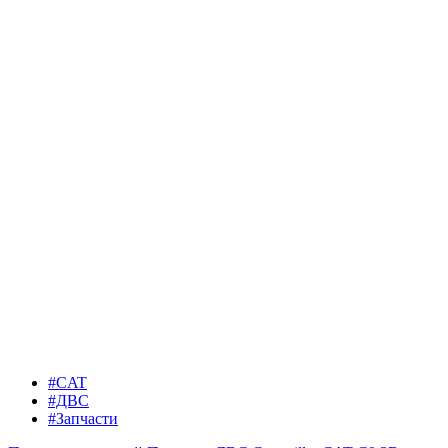
#CAT
#ДВС
#Запчасти