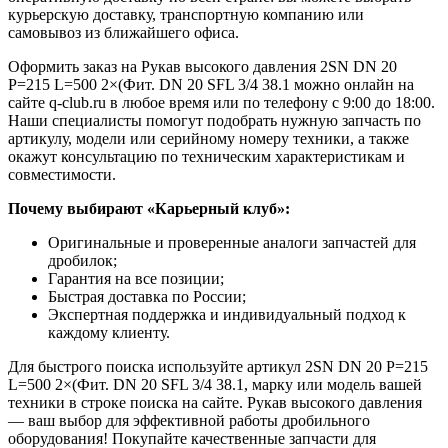
курьерскую доставку, транспортную компанию или
самовывоз из ближайшего офиса.
Оформить заказ на Рукав высокого давления 2SN DN 20
P=215 L=500 2×(Фит. DN 20 SFL 3/4 38.1 можно онлайн на
сайте q-club.ru в любое время или по телефону с 9:00 до 18:00.
Наши специалисты помогут подобрать нужную запчасть по
артикулу, модели или серийному номеру техники, а также
окажут консультацию по техническим характеристикам и
совместимости.
Почему выбирают «Карьерный клуб»:
Оригинальные и проверенные аналоги запчастей для
дробилок;
Гарантия на все позиции;
Быстрая доставка по России;
Экспертная поддержка и индивидуальный подход к
каждому клиенту.
Для быстрого поиска используйте артикул 2SN DN 20 P=215
L=500 2×(Фит. DN 20 SFL 3/4 38.1, марку или модель вашей
техники в строке поиска на сайте. Рукав высокого давления
— ваш выбор для эффективной работы дробильного
оборудования! Покупайте качественные запчасти для