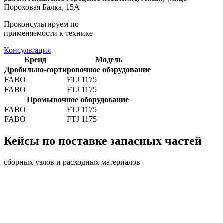
Пороховая Балка, 15А
Проконсультируем по
применяемости к технике
Консультация
Бренд
Модель
Дробильно-сортировочное оборудование
FABO
FTJ 1175
FABO
FTJ 1175
Промывочное оборудование
FABO
FTJ 1175
FABO
FTJ 1175
Кейсы по поставке запасных частей
сборных узлов и расходных материалов