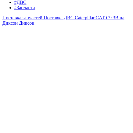
#ДВС
#Запчасти
Поставка запчастей
Поставка ДВС Caterpillar CAT C9.3B на
Диксон
Диксон