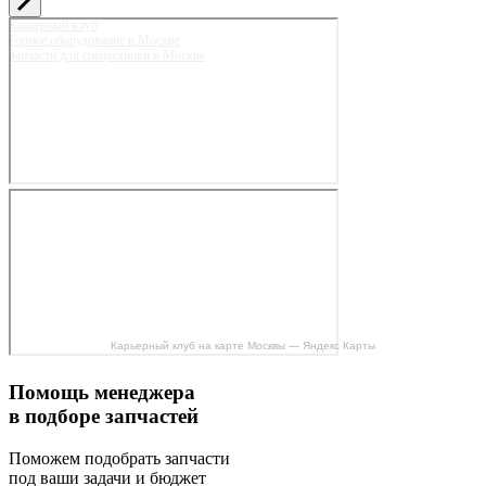
Карьерный клуб
Горное оборудование в Москве
Запчасти для спецтехники в Москве
Карьерный клуб на карте Москвы — Яндекс Карты
Помощь менеджера
в подборе запчастей
Поможем подобрать запчасти
под ваши задачи и бюджет