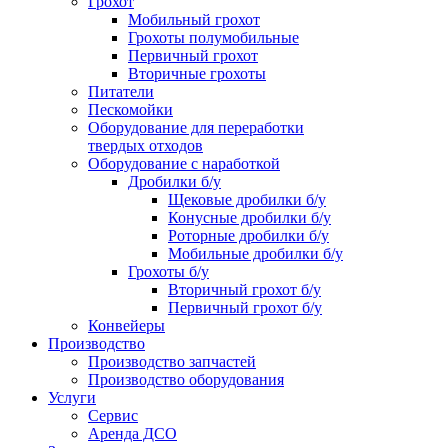
Грохот
Мобильный грохот
Грохоты полумобильные
Первичный грохот
Вторичные грохоты
Питатели
Пескомойки
Оборудование для переработки
твердых отходов
Оборудование с наработкой
Дробилки б/у
Щековые дробилки б/у
Конусные дробилки б/у
Роторные дробилки б/у
Мобильные дробилки б/у
Грохоты б/у
Вторичный грохот б/у
Первичный грохот б/у
Конвейеры
Производство
Производство запчастей
Производство оборудования
Услуги
Сервис
Аренда ДСО