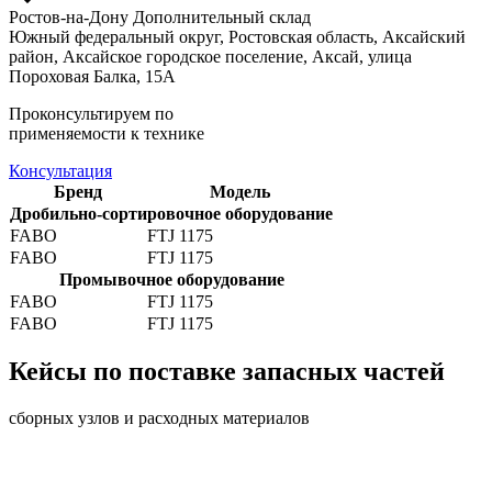
Ростов-на-Дону
Дополнительный склад
Южный федеральный округ, Ростовская область, Аксайский
район, Аксайское городское поселение, Аксай, улица
Пороховая Балка, 15А
Проконсультируем по
применяемости к технике
Консультация
Бренд
Модель
Дробильно-сортировочное оборудование
FABO
FTJ 1175
FABO
FTJ 1175
Промывочное оборудование
FABO
FTJ 1175
FABO
FTJ 1175
Кейсы по поставке запасных частей
сборных узлов и расходных материалов