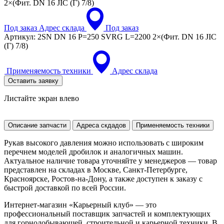
2×(Фит. DN 16 JIC (Г) 7/8)
Под заказ
Адрес склада
Под заказ
Артикул:
2SN DN 16 P=250 SVRG L=2200 2×(Фит. DN 16 JIC
(Г) 7/8)
Применяемость техники
Адрес склада
Оставить заявку
Листайте экран влево
Описание запчасти
Адреса скдадов
Применяемость техники
Рукав высокого давления можно использовать с широким
перечнем моделей дробилок и аналогичных машин.
Актуальное наличие товара уточняйте у менеджеров — товар
представлен на складах в Москве, Санкт-Петербурге,
Красноярске, Ростов-на-Дону, а также доступен к заказу с
быстрой доставкой по всей России.
Интернет-магазин «Карьерный клуб» — это
профессиональный поставщик запчастей и комплектующих
для горнодобывающей, строительной и карьерной техники. В