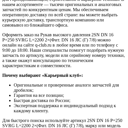
нашем ассортименте — тысячи оригинальных и аналоговых
запчастей по конкурентным ценам. Мы обеспечиваем
оперативную доставку по всей стране: вы можете выбрать
курьерскую доставку, транспортную компанию или
самовывоз из ближайшего офиса.
Оформить заказ на Рукав высокого давления 2SN DN 16
P=250 SVRG L=2200 2×(Фит. DN 16 JIC (Г) 7/8) можно
онлайн на сайте q-club.ru в любое время или по телефону с
9:00 до 18:00. Наши специалисты помогут подобрать нужную
запчасть по артикулу, модели или серийному номеру техники,
а также окажут консультацию по техническим
характеристикам и совместимости.
Почему выбирают «Карьерный клуб»:
Оригинальные и проверенные аналоги запчастей для
дробилок;
Гарантия на все позиции;
Быстрая доставка по России;
Экспертная поддержка и индивидуальный подход к
каждому клиенту.
Для быстрого поиска используйте артикул 2SN DN 16 P=250
SVRG L=2200 2×(Фит. DN 16 JIC (Г) 7/8), марку или модель