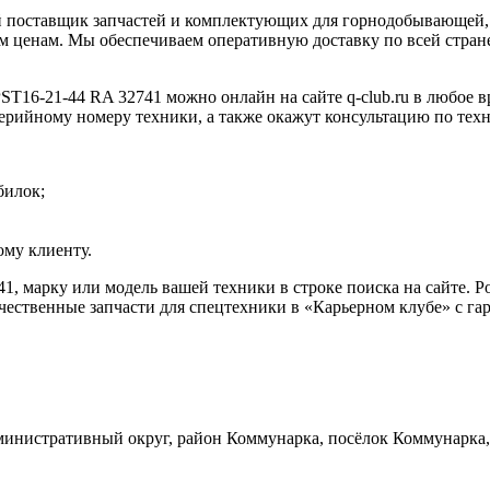
 поставщик запчастей и комплектующих для горнодобывающей, 
 ценам. Мы обеспечиваем оперативную доставку по всей стране
ST16-21-44 RA 32741 можно онлайн на сайте q-club.ru в любое в
серийному номеру техники, а также окажут консультацию по тех
билок;
му клиенту.
1, марку или модель вашей техники в строке поиска на сайте. 
ественные запчасти для спецтехники в «Карьерном клубе» с гар
инистративный округ, район Коммунарка, посёлок Коммунарка, 