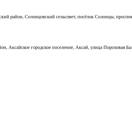
кий район, Солонцовский сельсовет, посёлок Солонцы, проспек
он, Аксайское городское поселение, Аксай, улица Пороховая Ба