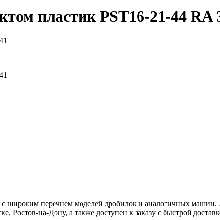
актом пластик
PST16-21-44 RA 
41
41
ь с широким перечнем моделей дробилок и аналогичных машин. 
е, Ростов-на-Дону, а также доступен к заказу с быстрой доставк