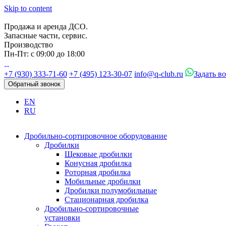
Skip to content
Продажа и аренда ДСО.
Запасные части, сервис.
Производство
Пн-Пт: с 09:00 до 18:00
+7 (930) 333-71-60
+7 (495) 123-30-07
info@q-club.ru
Задать в
Обратный звонок
EN
RU
Дробильно-сортировочное оборудование
Дробилки
Щековые дробилки
Конусная дробилка
Роторная дробилка
Мобильные дробилки
Дробилки полумобильные
Стационарная дробилка
Дробильно-сортировочные
установки