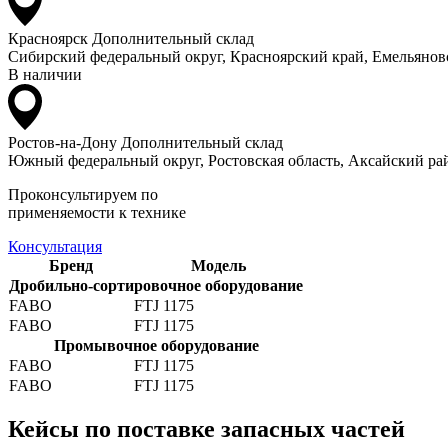
Красноярск
Дополнительный склад
Сибирский федеральный округ, Красноярский край, Емельяновс
В наличии
Ростов-на-Дону
Дополнительный склад
Южный федеральный округ, Ростовская область, Аксайский рай
Проконсультируем по
применяемости к технике
Консультация
Бренд
Модель
Дробильно-сортировочное оборудование
FABO
FTJ 1175
FABO
FTJ 1175
Промывочное оборудование
FABO
FTJ 1175
FABO
FTJ 1175
Кейсы по поставке запасных частей