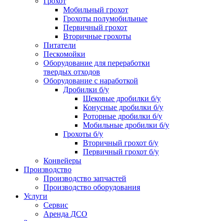
Грохот
Мобильный грохот
Грохоты полумобильные
Первичный грохот
Вторичные грохоты
Питатели
Пескомойки
Оборудование для переработки
твердых отходов
Оборудование с наработкой
Дробилки б/у
Щековые дробилки б/у
Конусные дробилки б/у
Роторные дробилки б/у
Мобильные дробилки б/у
Грохоты б/у
Вторичный грохот б/у
Первичный грохот б/у
Конвейеры
Производство
Производство запчастей
Производство оборудования
Услуги
Сервис
Аренда ДСО