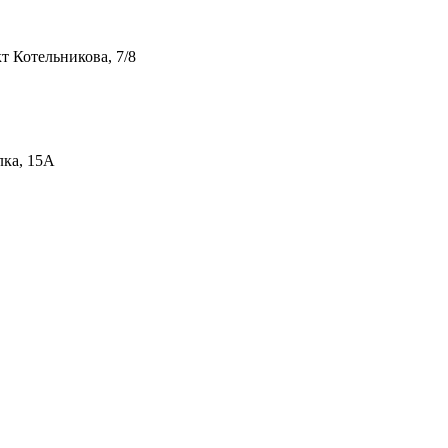
т Котельникова, 7/8
лка, 15А