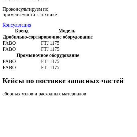
Проконсультируем по
применяемости к технике
Консультация
Бренд
Модель
Дробильно-сортировочное оборудование
FABO
FTJ 1175
FABO
FTJ 1175
Промывочное оборудование
FABO
FTJ 1175
FABO
FTJ 1175
Кейсы по поставке запасных частей
сборных узлов и расходных материалов