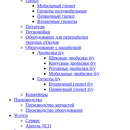
Грохот
Мобильный грохот
Грохоты полумобильные
Первичный грохот
Вторичные грохоты
Питатели
Пескомойки
Оборудование для переработки
твердых отходов
Оборудование с наработкой
Дробилки б/у
Щековые дробилки б/у
Конусные дробилки б/у
Роторные дробилки б/у
Мобильные дробилки б/у
Грохоты б/у
Вторичный грохот б/у
Первичный грохот б/у
Конвейеры
Производство
Производство запчастей
Производство оборудования
Услуги
Сервис
Аренда ДСО