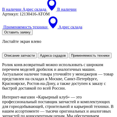
В наличии
Адрес склада
В наличии
Артикул:
12130416-ATOM
Применяемость техники
Адрес склада
Оставить заявку
Листайте экран влево
Описание запчасти
Адреса скдадов
Применяемость техники
Ролик конв.возвратный можно использовать с широким
перечнем моделей дробилок и аналогичных машин.
Актуальное наличие товара уточняйте у менеджеров — товар
представлен на складах в Москве, Санкт-Петербурге,
Красноярске, Ростов-на-Дону, а также доступен к заказу с
быстрой доставкой по всей России.
Интернет-магазин «Карьерный клуб» — это
профессиональный поставщик запчастей и комплектующих
для горнодобывающей, строительной и карьерной техники. В
нашем ассортименте — тысячи оригинальных и аналоговых
запчастей по конкурентным ценам. Мы обеспечиваем