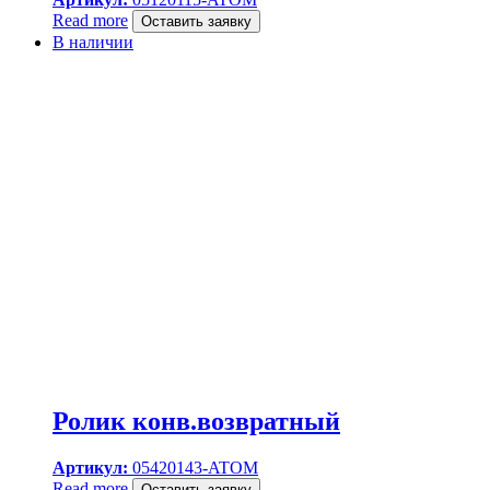
Read more
Оставить заявку
В наличии
Ролик конв.возвратный
Артикул:
05420143-ATOM
Read more
Оставить заявку