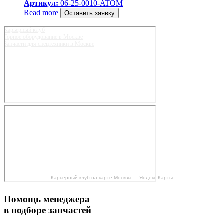
Артикул:
06-25-0010-ATOM
Read more
Оставить заявку
Карьерный клуб
Горное оборудование в Москве
Запчасти для спецтехники в Москве
Карьерный клуб на карте Москвы — Яндекс Карты
Помощь менеджера
в подборе запчастей