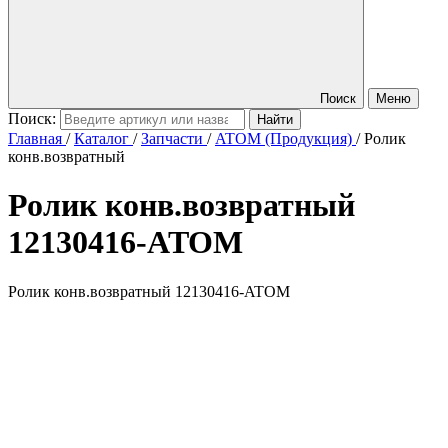
Поиск
Меню
Поиск:
Главная
/
Каталог
/
Запчасти
/
ATOM (Продукция)
/
Ролик
конв.возвратный
Ролик конв.возвратный
12130416-ATOM
Ролик конв.возвратный 12130416-ATOM