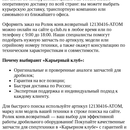
оперативную доставку по всей стране: вы можете выбрать
курьерскую доставку, транспортную компанию или
самовывоз из ближайшего офиса.
Оформить заказ на Ролик конв.возвратный 12130416-ATOM
можно онлайн на сайте q-club.ru в любое время или по
телефону с 9:00 до 18:00. Наши специалисты помогут
подобрать нужную запчасть по артикулу, модели или
серийному номеру техники, а также окажут консультацию по
техническим характеристикам и совместимости.
Почему выбирают «Карьерный клуб»:
Оригинальные и проверенные аналоги запчастей для
дробилок;
Гарантия на все позиции;
Быстрая доставка по России;
Экспертная поддержка и индивидуальный подход к
каждому клиенту.
Для быстрого поиска используйте артикул 12130416-ATOM,
марку или модель вашей техники в строке поиска на сайте.
Ролик конв.возвратный — ваш выбор для эффективной
работы дробильного оборудования! Покупайте качественные
запчасти для спецтехники в «Карьерном клубе» с гарантией и