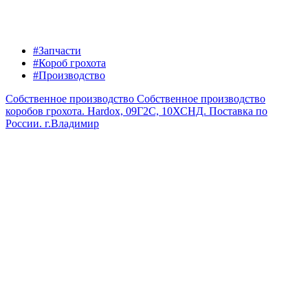
#Запчасти
#Короб грохота
#Производство
Собственное производство
Собственное производство
коробов грохота. Hardox, 09Г2С, 10ХСНД. Поставка по
России.
г.Владимир