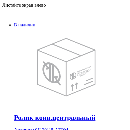
Листайте экран влево
В наличии
Ролик конв.центральный
Артикул:
05120115-ATOM