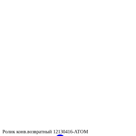
Ролик конв.возвратный
12130416-ATOM