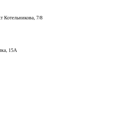
т Котельникова, 7/8
лка, 15А