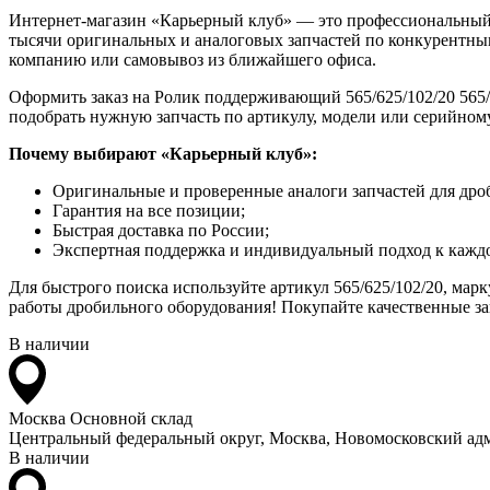
Интернет-магазин «Карьерный клуб» — это профессиональный
тысячи оригинальных и аналоговых запчастей по конкурентным
компанию или самовывоз из ближайшего офиса.
Оформить заказ на Ролик поддерживающий 565/625/102/20 565/6
подобрать нужную запчасть по артикулу, модели или серийном
Почему выбирают «Карьерный клуб»:
Оригинальные и проверенные аналоги запчастей для дро
Гарантия на все позиции;
Быстрая доставка по России;
Экспертная поддержка и индивидуальный подход к каждо
Для быстрого поиска используйте артикул 565/625/102/20, ма
работы дробильного оборудования! Покупайте качественные зап
В наличии
Москва
Основной склад
Центральный федеральный округ, Москва, Новомосковский адм
В наличии