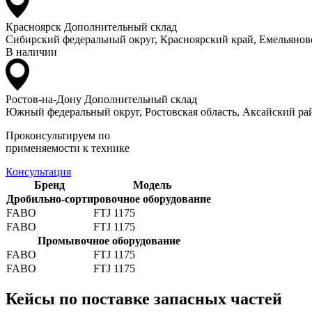
Красноярск
Дополнительный склад
Сибирский федеральный округ, Красноярский край, Емельяновс
В наличии
Ростов-на-Дону
Дополнительный склад
Южный федеральный округ, Ростовская область, Аксайский рай
Проконсультируем по
применяемости к технике
Консультация
Бренд
Модель
Дробильно-сортировочное оборудование
FABO
FTJ 1175
FABO
FTJ 1175
Промывочное оборудование
FABO
FTJ 1175
FABO
FTJ 1175
Кейсы по поставке запасных частей