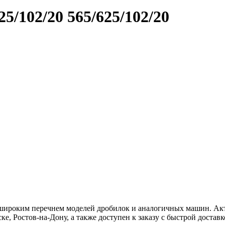
25/102/20
565/625/102/20
широким перечнем моделей дробилок и аналогичных машин. Акт
е, Ростов-на-Дону, а также доступен к заказу с быстрой доставк