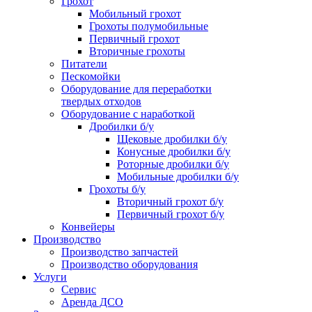
Грохот
Мобильный грохот
Грохоты полумобильные
Первичный грохот
Вторичные грохоты
Питатели
Пескомойки
Оборудование для переработки
твердых отходов
Оборудование с наработкой
Дробилки б/у
Щековые дробилки б/у
Конусные дробилки б/у
Роторные дробилки б/у
Мобильные дробилки б/у
Грохоты б/у
Вторичный грохот б/у
Первичный грохот б/у
Конвейеры
Производство
Производство запчастей
Производство оборудования
Услуги
Сервис
Аренда ДСО