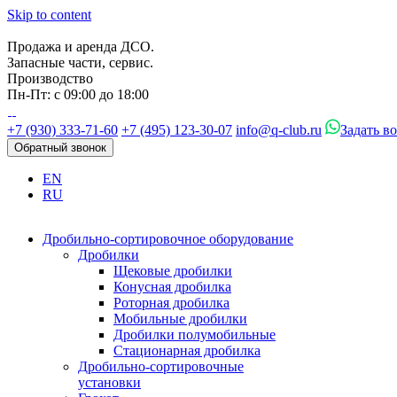
Skip to content
Продажа и аренда ДСО.
Запасные части, сервис.
Производство
Пн-Пт: с 09:00 до 18:00
+7 (930) 333-71-60
+7 (495) 123-30-07
info@q-club.ru
Задать в
Обратный звонок
EN
RU
Дробильно-сортировочное оборудование
Дробилки
Щековые дробилки
Конусная дробилка
Роторная дробилка
Мобильные дробилки
Дробилки полумобильные
Стационарная дробилка
Дробильно-сортировочные
установки