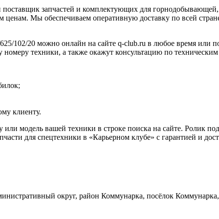
 поставщик запчастей и комплектующих для горнодобывающей, 
 ценам. Мы обеспечиваем оперативную доставку по всей стране
25/102/20 можно онлайн на сайте q-club.ru в любое время или п
у номеру техники, а также окажут консультацию по техническим
билок;
му клиенту.
рку или модель вашей техники в строке поиска на сайте. Ролик
части для спецтехники в «Карьерном клубе» с гарантией и дост
инистративный округ, район Коммунарка, посёлок Коммунарка, 