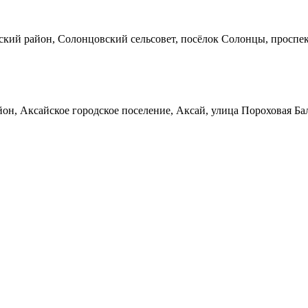
кий район, Солонцовский сельсовет, посёлок Солонцы, проспек
он, Аксайское городское поселение, Аксай, улица Пороховая Ба