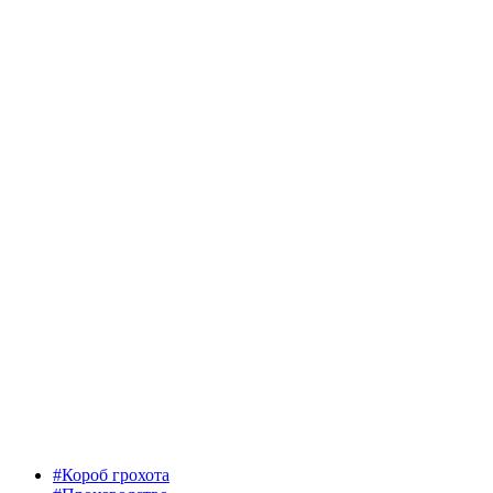
#Короб грохота