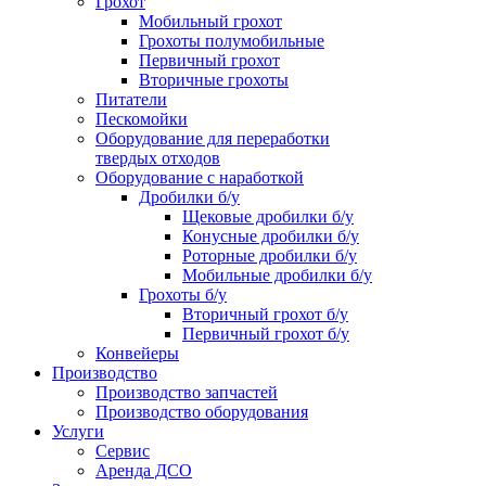
Грохот
Мобильный грохот
Грохоты полумобильные
Первичный грохот
Вторичные грохоты
Питатели
Пескомойки
Оборудование для переработки
твердых отходов
Оборудование с наработкой
Дробилки б/у
Щековые дробилки б/у
Конусные дробилки б/у
Роторные дробилки б/у
Мобильные дробилки б/у
Грохоты б/у
Вторичный грохот б/у
Первичный грохот б/у
Конвейеры
Производство
Производство запчастей
Производство оборудования
Услуги
Сервис
Аренда ДСО