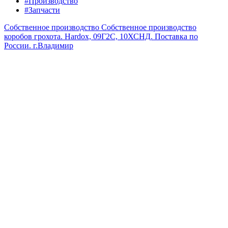
#Производство
#Запчасти
Собственное производство
Собственное производство
коробов грохота. Hardox, 09Г2С, 10ХСНД. Поставка по
России.
г.Владимир