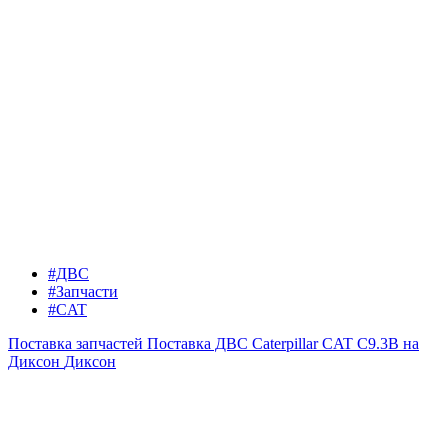
#ДВС
#Запчасти
#CAT
Поставка запчастей
Поставка ДВС Caterpillar CAT C9.3B на
Диксон
Диксон