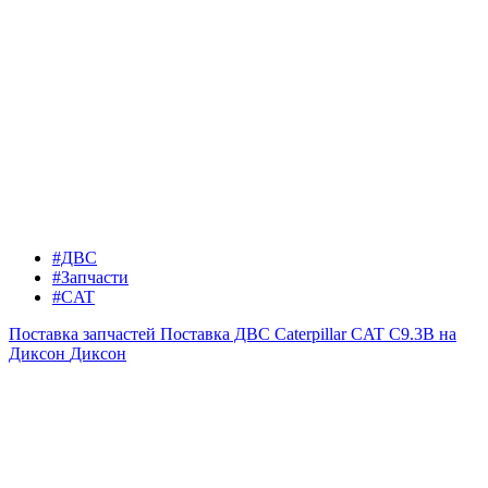
#ДВС
#Запчасти
#CAT
Поставка запчастей
Поставка ДВС Caterpillar CAT C9.3B на
Диксон
Диксон