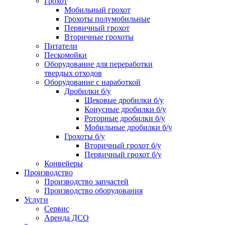
Грохот
Мобильный грохот
Грохоты полумобильные
Первичный грохот
Вторичные грохоты
Питатели
Пескомойки
Оборудование для переработки
твердых отходов
Оборудование с наработкой
Дробилки б/у
Щековые дробилки б/у
Конусные дробилки б/у
Роторные дробилки б/у
Мобильные дробилки б/у
Грохоты б/у
Вторичный грохот б/у
Первичный грохот б/у
Конвейеры
Производство
Производство запчастей
Производство оборудования
Услуги
Сервис
Аренда ДСО