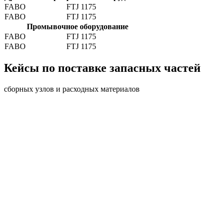
FABO
FTJ 1175
FABO
FTJ 1175
Промывочное оборудование
FABO
FTJ 1175
FABO
FTJ 1175
Кейсы по поставке запасных частей
сборных узлов и расходных материалов