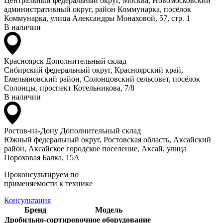
Центральный федеральный округ, Москва, Новомосковский
административный округ, район Коммунарка, посёлок
Коммунарка, улица Александры Монаховой, 57, стр. 1
В наличии
Красноярск
Дополнительный склад
Сибирский федеральный округ, Красноярский край,
Емельяновский район, Солонцовский сельсовет, посёлок
Солонцы, проспект Котельникова, 7/8
В наличии
Ростов-на-Дону
Дополнительный склад
Южный федеральный округ, Ростовская область, Аксайский
район, Аксайское городское поселение, Аксай, улица
Пороховая Балка, 15А
Проконсультируем по
применяемости к технике
Консультация
Бренд
Модель
Дробильно-сортировочное оборудование