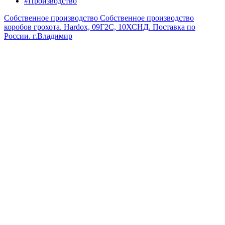
#Производство
Собственное производство
Собственное производство
коробов грохота. Hardox, 09Г2С, 10ХСНД. Поставка по
России.
г.Владимир