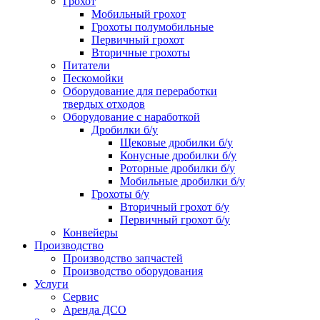
Грохот
Мобильный грохот
Грохоты полумобильные
Первичный грохот
Вторичные грохоты
Питатели
Пескомойки
Оборудование для переработки
твердых отходов
Оборудование с наработкой
Дробилки б/у
Щековые дробилки б/у
Конусные дробилки б/у
Роторные дробилки б/у
Мобильные дробилки б/у
Грохоты б/у
Вторичный грохот б/у
Первичный грохот б/у
Конвейеры
Производство
Производство запчастей
Производство оборудования
Услуги
Сервис
Аренда ДСО