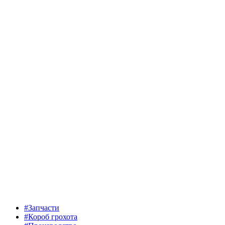
#Запчасти
#Короб грохота