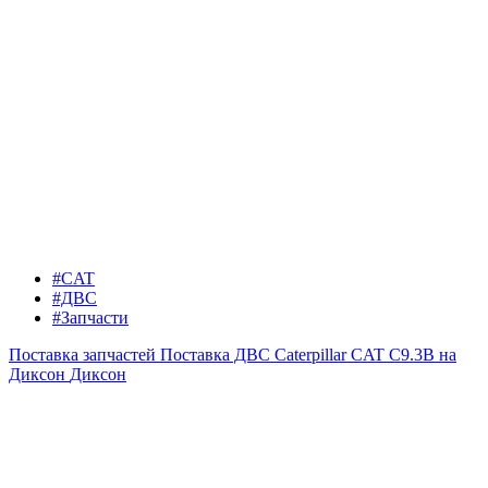
#CAT
#ДВС
#Запчасти
Поставка запчастей
Поставка ДВС Caterpillar CAT C9.3B на
Диксон
Диксон