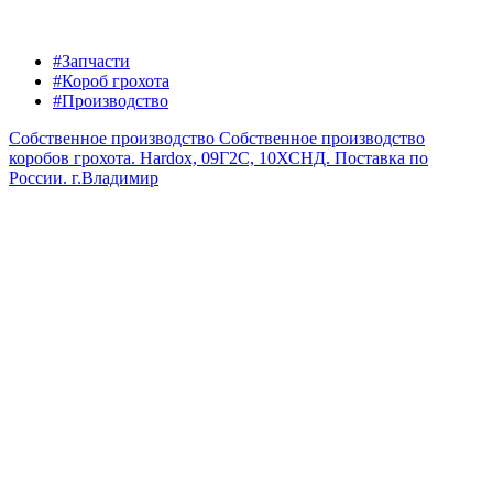
#Запчасти
#Короб грохота
#Производство
Собственное производство
Собственное производство
коробов грохота. Hardox, 09Г2С, 10ХСНД. Поставка по
России.
г.Владимир