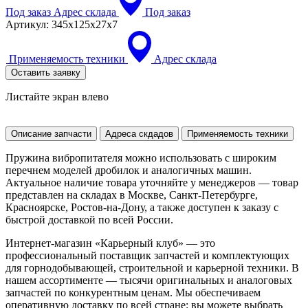
Под заказ
Адрес склада
Под заказ
Артикул:
345х125х27х7
Применяемость техники
Адрес склада
Оставить заявку
Листайте экран влево
Описание запчасти
Адреса скдадов
Применяемость техники
Пружина вибропитателя можно использовать с широким
перечнем моделей дробилок и аналогичных машин.
Актуальное наличие товара уточняйте у менеджеров — товар
представлен на складах в Москве, Санкт-Петербурге,
Красноярске, Ростов-на-Дону, а также доступен к заказу с
быстрой доставкой по всей России.
Интернет-магазин «Карьерный клуб» — это
профессиональный поставщик запчастей и комплектующих
для горнодобывающей, строительной и карьерной техники. В
нашем ассортименте — тысячи оригинальных и аналоговых
запчастей по конкурентным ценам. Мы обеспечиваем
оперативную доставку по всей стране: вы можете выбрать