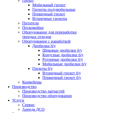
Грохот
Мобильный грохот
Грохоты полумобильные
Первичный грохот
Вторичные грохоты
Питатели
Пескомойки
Оборудование для переработки
твердых отходов
Оборудование с наработкой
Дробилки б/у
Щековые дробилки б/у
Конусные дробилки б/у
Роторные дробилки б/у
Мобильные дробилки б/у
Грохоты б/у
Вторичный грохот б/у
Первичный грохот б/у
Конвейеры
Производство
Производство запчастей
Производство оборудования
Услуги
Сервис
Аренда ДСО