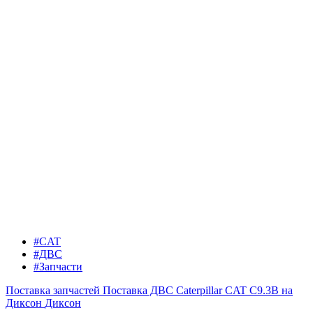
#CAT
#ДВС
#Запчасти
Поставка запчастей
Поставка ДВС Caterpillar CAT C9.3B на
Диксон
Диксон