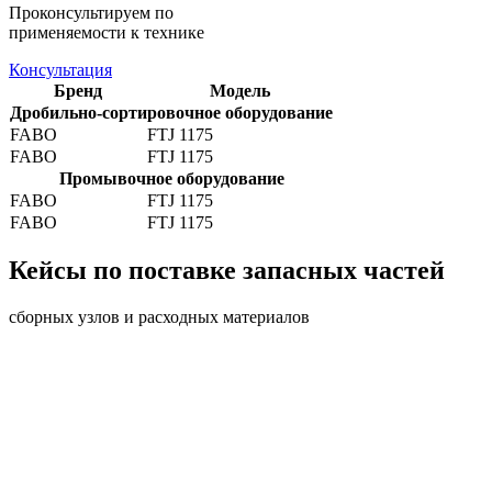
Проконсультируем по
применяемости к технике
Консультация
Бренд
Модель
Дробильно-сортировочное оборудование
FABO
FTJ 1175
FABO
FTJ 1175
Промывочное оборудование
FABO
FTJ 1175
FABO
FTJ 1175
Кейсы по поставке запасных частей
сборных узлов и расходных материалов