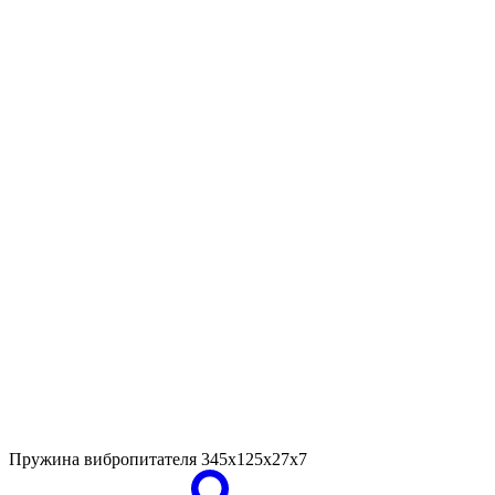
Пружина вибропитателя
345х125х27х7