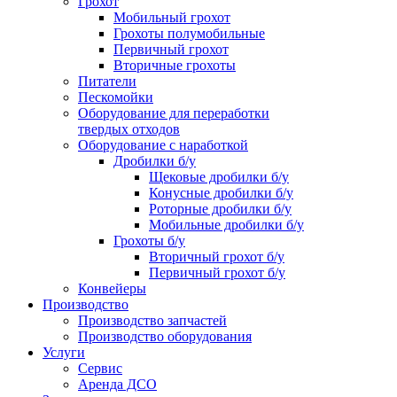
Грохот
Мобильный грохот
Грохоты полумобильные
Первичный грохот
Вторичные грохоты
Питатели
Пескомойки
Оборудование для переработки
твердых отходов
Оборудование с наработкой
Дробилки б/у
Щековые дробилки б/у
Конусные дробилки б/у
Роторные дробилки б/у
Мобильные дробилки б/у
Грохоты б/у
Вторичный грохот б/у
Первичный грохот б/у
Конвейеры
Производство
Производство запчастей
Производство оборудования
Услуги
Сервис
Аренда ДСО