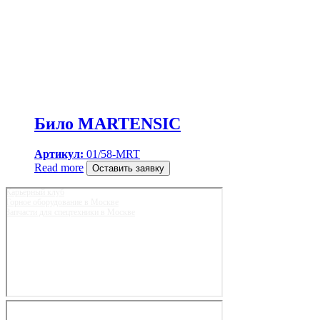
Било MARTENSIC
Артикул:
01/58-MRT
Read more
Оставить заявку
Карьерный клуб
Горное оборудование в Москве
Запчасти для спецтехники в Москве