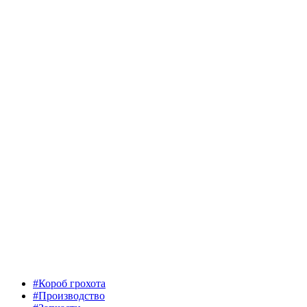
#Короб грохота
#Производство