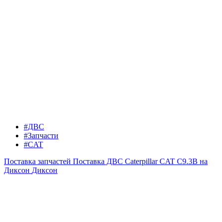
#ДВС
#Запчасти
#CAT
Поставка запчастей
Поставка ДВС Caterpillar CAT C9.3B на
Диксон
Диксон