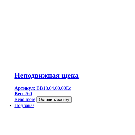
Неподвижная щека
Артикул:
BB18.04.00.00Ec
Вес:
760
Read more
Оставить заявку
Под заказ