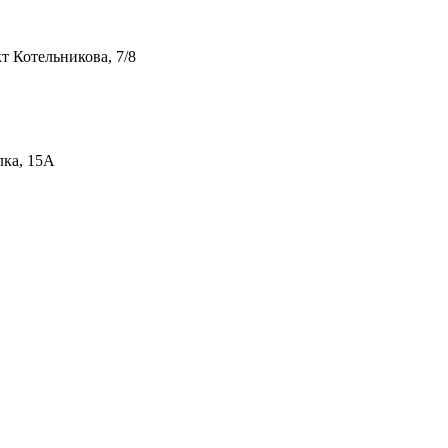
т Котельникова, 7/8
лка, 15А