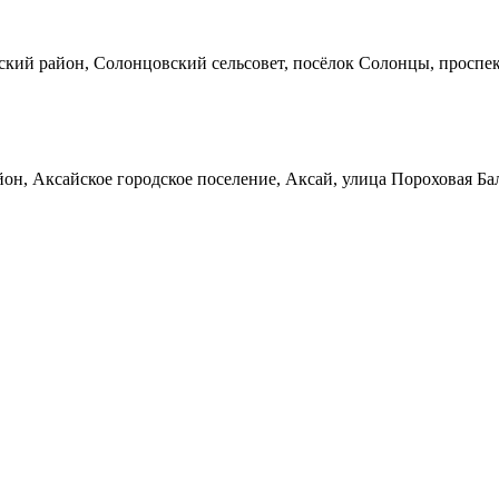
кий район, Солонцовский сельсовет, посёлок Солонцы, проспек
он, Аксайское городское поселение, Аксай, улица Пороховая Ба