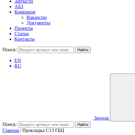
Запчасти
АБЗ
Компания
Вакансии
Документы
Проекты
Статьи
Контакты
Поиск:
EN
RU
Звонок
Поиск:
Главная
/
Прокладка С13 ГБЦ