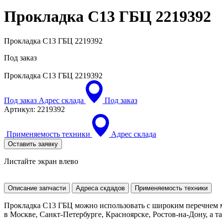
Прокладка С13 ГБЦ
2219392
Прокладка С13 ГБЦ 2219392
Под заказ
Прокладка С13 ГБЦ
2219392
Под заказ
Адрес склада
Под заказ
Артикул:
2219392
Применяемость техники
Адрес склада
Оставить заявку
Листайте экран влево
Описание запчасти
Адреса скдадов
Применяемость техники
Прокладка С13 ГБЦ можно использовать с широким перечнем м
в Москве, Санкт-Петербурге, Красноярске, Ростов-на-Дону, а та