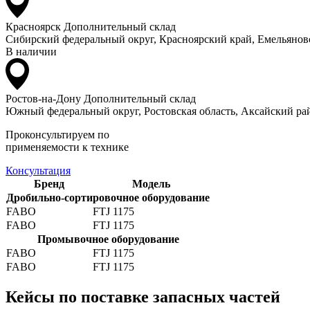
Красноярск
Дополнительный склад
Сибирский федеральный округ, Красноярский край, Емельяновс
В наличии
Ростов-на-Дону
Дополнительный склад
Южный федеральный округ, Ростовская область, Аксайский рай
Проконсультируем по
применяемости к технике
Консультация
Бренд
Модель
Дробильно-сортировочное оборудование
FABO
FTJ 1175
FABO
FTJ 1175
Промывочное оборудование
FABO
FTJ 1175
FABO
FTJ 1175
Кейсы по поставке запасных частей