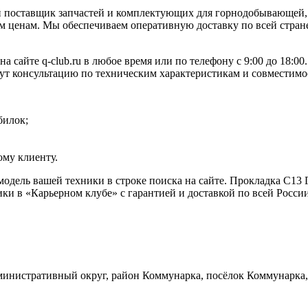
 поставщик запчастей и комплектующих для горнодобывающей, 
 ценам. Мы обеспечиваем оперативную доставку по всей стране
 сайте q-club.ru в любое время или по телефону с 9:00 до 18:
жут консультацию по техническим характеристикам и совместимо
билок;
му клиенту.
 модель вашей техники в строке поиска на сайте. Прокладка С1
ки в «Карьерном клубе» с гарантией и доставкой по всей Росси
инистративный округ, район Коммунарка, посёлок Коммунарка, 