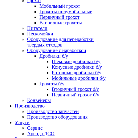
Грохот
Мобильный грохот
Грохоты полумобильные
Первичный грохот
Вторичные грохоты
Питатели
Пескомойки
Оборудование для переработки
твердых отходов
Оборудование с наработкой
Дробилки б/у
Щековые дробилки б/у
Конусные дробилки б/у
Роторные дробилки б/у
Мобильные дробилки б/у
Грохоты б/у
Вторичный грохот б/у
Первичный грохот б/у
Конвейеры
Производство
Производство запчастей
Производство оборудования
Услуги
Сервис
Аренда ДСО