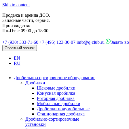
Skip to content
Продажа и аренда ДСО.
Запасные части, сервис.
Производство
Пн-Пт: с 09:00 до 18:00
+7 (930) 333-71-60
+7 (495) 123-30-07
info@q-club.ru
Задать в
Обратный звонок
EN
RU
Дробильно-сортировочное оборудование
Дробилки
Щековые дробилки
Конусная дробилка
Роторная дробилка
Мобильные дробилки
Дробилки полумобильные
Стационарная дробилка
Дробильно-сортировочные
установки