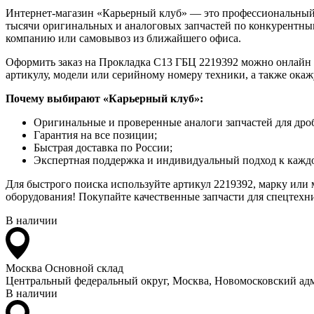
Интернет-магазин «Карьерный клуб» — это профессиональный
тысячи оригинальных и аналоговых запчастей по конкурентным
компанию или самовывоз из ближайшего офиса.
Оформить заказ на Прокладка С13 ГБЦ 2219392 можно онлайн на
артикулу, модели или серийному номеру техники, а также ока
Почему выбирают «Карьерный клуб»:
Оригинальные и проверенные аналоги запчастей для дро
Гарантия на все позиции;
Быстрая доставка по России;
Экспертная поддержка и индивидуальный подход к каждо
Для быстрого поиска используйте артикул 2219392, марку или
оборудования! Покупайте качественные запчасти для спецтехни
В наличии
Москва
Основной склад
Центральный федеральный округ, Москва, Новомосковский адм
В наличии